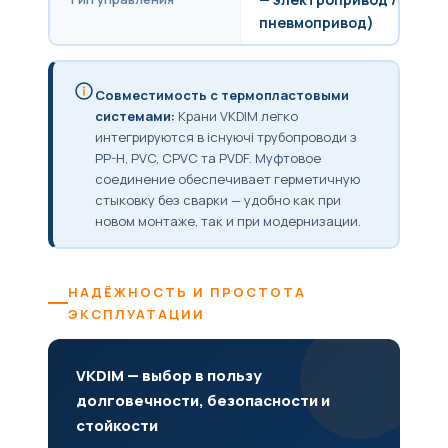
пневмопривод)
Совместимость с термопластовыми
системами:
Крани VKDIM легко
интегрируются в існуючі трубопроводи з
PP-H, PVC, CPVC та PVDF. Муфтовое
соединение обеспечивает герметичную
стыковку без сварки — удобно как при
новом монтаже, так и при модернизации.
НАДЁЖНОСТЬ И ПРОСТОТА
ЭКСПЛУАТАЦИИ
VKDIM — выбор в пользу
долговечности, безопасности и
стойкости