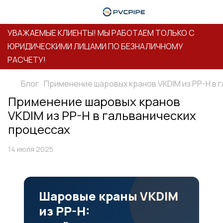
УВАЖАЕМЫЕ КЛИЕНТЫ! МЫ РАБОТАЕМ ТОЛЬКО С
ЮРИДИЧЕСКИМИ ЛИЦАМИ ПО БЕЗНАЛИЧНОМУ
РАСЧЕТУ!
Блог
Применение шаровых кранов VKDIM из PP-H в 
Применение шаровых кранов
VKDIM из PP-H в гальванических
процессах
14 июля 2025
Шаровые краны VKDIM
из PP-H: