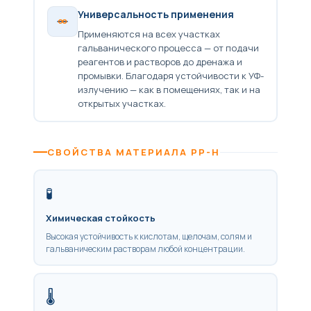
Универсальность применения
Применяются на всех участках
гальванического процесса — от подачи
реагентов и растворов до дренажа и
промывки. Благодаря устойчивости к УФ-
излучению — как в помещениях, так и на
открытых участках.
СВОЙСТВА МАТЕРИАЛА PP-H
🧪
Химическая стойкость
Высокая устойчивость к кислотам, щелочам, солям и
гальваническим растворам любой концентрации.
🌡️