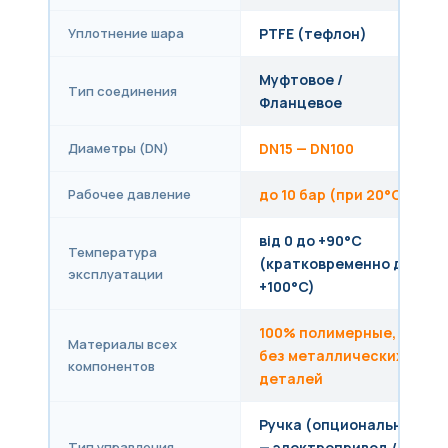
Уплотнение шара
PTFE (тефлон)
Муфтовое /
Тип соединения
Фланцевое
Диаметры (DN)
DN15 — DN100
Рабочее давление
до 10 бар (при 20°C)
від 0 до +90°C
Температура
(кратковременно до
эксплуатации
+100°C)
100% полимерные,
Материалы всех
без металлических
компонентов
деталей
Ручка (опционально
Тип управления
— электропривод /