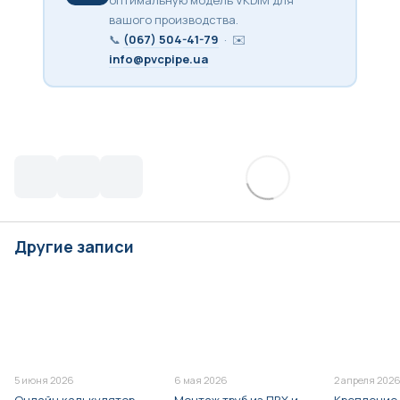
вашого производства.
📞
(067) 504-41-79
· ✉️
info@pvcpipe.ua
Другие записи
5 июня 2026
6 мая 2026
2 апреля 202