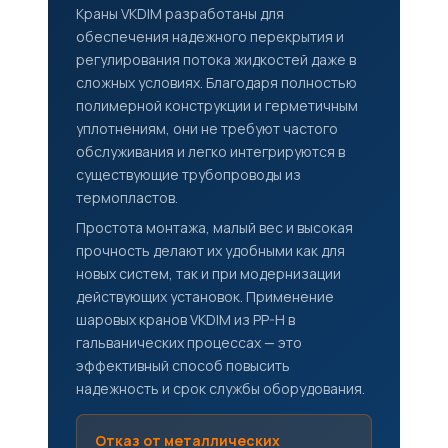
Краны VKDIM разработаны для
обеспечения надежного перекрытия и
регулирования потока жидкостей даже в
сложных условиях. Благодаря полностью
полимерной конструкции и герметичным
уплотнениям, они не требуют частого
обслуживания и легко интегрируются в
существующие трубопроводы из
термопластов.
Простота монтажа, малый вес и высокая
прочность делают их удобными как для
новых систем, так и при модернизации
действующих установок. Применение
шаровых кранов VKDIM из PP-H в
гальванических процессах — это
эффективный способ повысить
надежность и срок службы оборудования.
Отказ от металлических