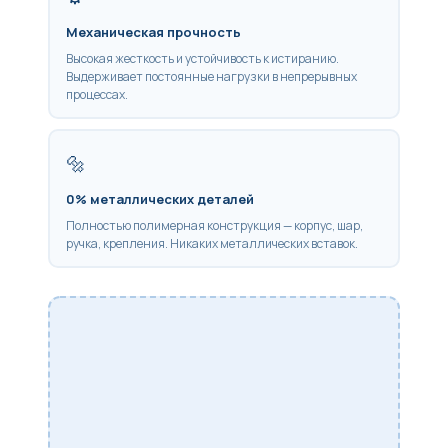
Механическая прочность
Высокая жесткость и устойчивость к истиранию.
Выдерживает постоянные нагрузки в непрерывных
процессах.
🔩
0% металлических деталей
Полностью полимерная конструкция — корпус, шар,
ручка, крепления. Никаких металлических вставок.