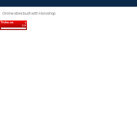
Online store built with Horoshop
Truba.ua