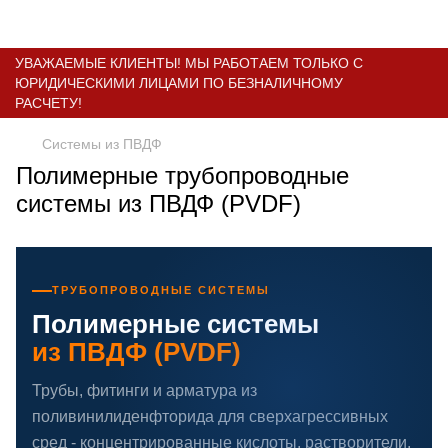
УВАЖАЕМЫЕ КЛИЕНТЫ! МЫ РАБОТАЕМ ТОЛЬКО С
ЮРИДИЧЕСКИМИ ЛИЦАМИ ПО БЕЗНАЛИЧНОМУ
РАСЧЕТУ!
Системы из ПВДФ
Полимерные трубопроводные
системы из ПВДФ (PVDF)
ТРУБОПРОВОДНЫЕ СИСТЕМЫ
Полимерные системы
из ПВДФ (PVDF)
Трубы, фитинги и арматура из
поливинилиденфторида для сверхагрессивных
сред - концентрированные кислоты, растворители,