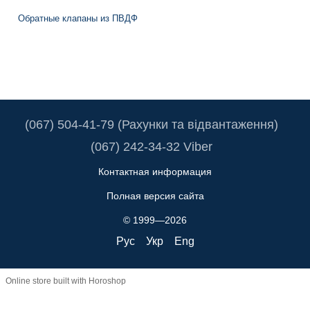
Обратные клапаны из ПВДФ
(067) 504-41-79 (Рахунки та відвантаження)
(067) 242-34-32 Viber
Контактная информация
Полная версия сайта
© 1999—2026
Рус
Укр
Eng
Online store built with Horoshop
Truba.ua