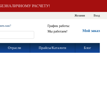
БЕЗНАЛИЧНОМУ РАСЧЕТУ!
Желания
Вход
График работы:
нить вам?
Мой заказ
Мы работаем!
Отрасли
Прайсы/Каталоги
Блог