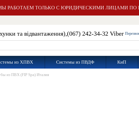
Ы РАБОТАЕМ ТОЛЬКО С ЮРИДИЧЕСКИМИ ЛИЦАМИ ПО 
ахунки та відвантаження),
(067) 242-34-32 Viber
Перезво
стемы из ХПВХ
Системы из ПВДФ
КиП
бы из ПВХ (FIP Spa) Италия