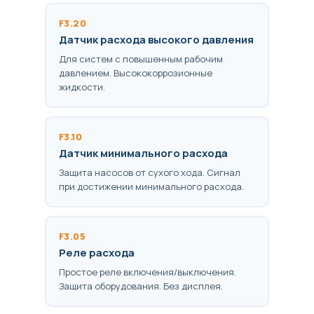
F3.20
Датчик расхода высокого давления
Для систем с повышенным рабочим
давлением. Высококоррозионные
жидкости.
F3.10
Датчик минимального расхода
Защита насосов от сухого хода. Сигнал
при достижении минимального расхода.
F3.05
Реле расхода
Простое реле включения/выключения.
Защита оборудования. Без дисплея.