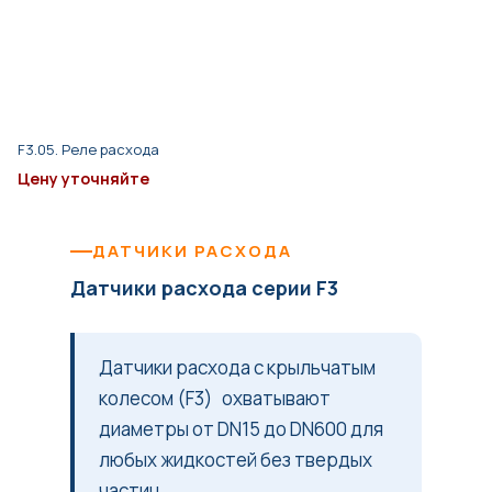
F3.05. Реле расхода
Цену уточняйте
ДАТЧИКИ РАСХОДА
Датчики расхода серии F3
Датчики расхода с крыльчатым
колесом (F3) охватывают
диаметры от DN15 до DN600 для
любых жидкостей без твердых
частиц. .