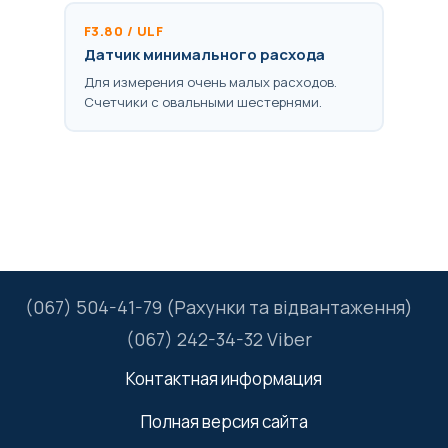
F3.80 / ULF
Датчик минимального расхода
Для измерения очень малых расходов.
Счетчики с овальными шестернями.
(067) 504-41-79 (Рахунки та відвантаження)
(067) 242-34-32 Viber
Контактная информация
Полная версия сайта