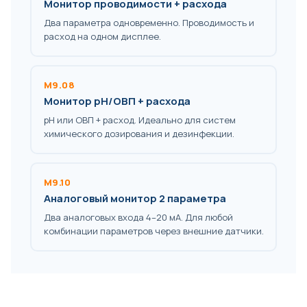
Монитор проводимости + расхода
Два параметра одновременно. Проводимость и
расход на одном дисплее.
M9.08
Монитор pH/ОВП + расхода
pH или ОВП + расход. Идеально для систем
химического дозирования и дезинфекции.
M9.10
Аналоговый монитор 2 параметра
Два аналоговых входа 4–20 мА. Для любой
комбинации параметров через внешние датчики.