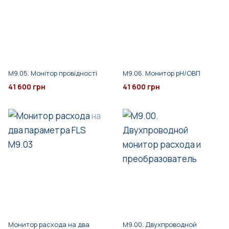
M9.05. Монітор провідності
M9.06. Монитор pH/ОВП
41 600 грн
41 600 грн
Монитор расхода на два
M9.00. Двухпроводной