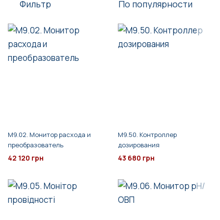
Фильтр
По популярности
M9.02. Монитор расхода и
M9.50. Контроллер
преобразователь
дозирования
42 120 грн
43 680 грн