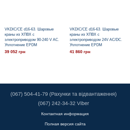
VKDIC/CE d16-63. Шаровые
VKDIС/CE d16-63. Шаровые
краны из ХПВХ с
краны из ХПВХ с
электроприводом 90-240 V AC.
электроприводом 24V AC/DC.
Уплотнение EPDM
Уплотнение EPDM
39 052 грн
41 860 грн
(067) 504-41-79 (Рахунки та відвантаження)
(067) 242-34-32 Viber
Контактная информация
Полная версия сайта