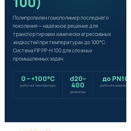
100)
Полипропилен гомополимер последнего
поколения — надёжное решение для
транспортировки химически агрессивных
жидкостей при температурах до 100°C.
Система FIP PP-H 100 для сложных
промышленных задач.
0 – +100°C
d20–
до PN10
400
рабочая температура
рабочее давление
диаметры