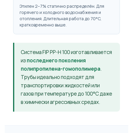
Этилен 2–7% статично распределён. Для
горячего и холодного водоснабжения и
отопления. Длительная работа до 70°C,
кратковременно выше.
Система FIP PP-H 100 изготавливается
из
последнего поколения
полипропилена-гомополимера
.
Трубы идеально подходят для
транспортировки жидкостей или
газов при температуре до 100°C даже
в химически агрессивных средах.