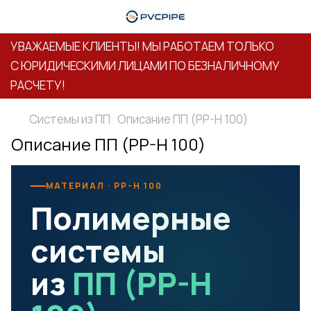
УВАЖАЕМЫЕ КЛИЕНТЫ! МЫ РАБОТАЕМ ТОЛЬКО
С ЮРИДИЧЕСКИМИ ЛИЦАМИ ПО БЕЗНАЛИЧНОМУ
РАСЧЕТУ!
Системы из ПП
Описание ПП (PP-H 100)
Описание ПП (PP-H 100)
МАТЕРИАЛ · PP-H 100
Полимерные
системы
из
ПП (PP-H