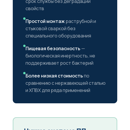
срок службы без деградации
свойств
Простой монтаж
раструбной и
стыковой сваркой без
специального оборудования
Пищевая безопасность
—
биологическая инертность, не
поддерживает рост бактерий
Более низкая стоимость
по
сравнению с нержавеющей сталью
и ХПВХ для ряда применений