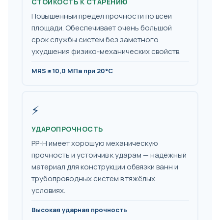
СТОЙКОСТЬ К СТАРЕНИЮ
Повышенный предел прочности по всей
площади. Обеспечивает очень большой
срок службы систем без заметного
ухудшения физико-механических свойств.
MRS ≥ 10,0 МПа при 20°C
⚡
УДАРОПРОЧНОСТЬ
PP-H имеет хорошую механическую
прочность и устойчив к ударам — надёжный
материал для конструкции обвязки ванн и
трубопроводных систем в тяжёлых
условиях.
Высокая ударная прочность