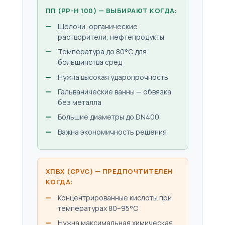
ПП (PP-H 100) — ВЫБИРАЮТ КОГДА:
Щёлочи, органические
растворители, нефтепродукты
Температура до 80°C для
большинства сред
Нужна высокая ударопрочность
Гальванические ванны — обвязка
без металла
Большие диаметры до DN400
Важна экономичность решения
ХПВХ (CPVC) — ПРЕДПОЧТИТЕЛЕН
КОГДА:
Концентрированные кислоты при
температурах 80–95°C
Нужна максимальная химическая