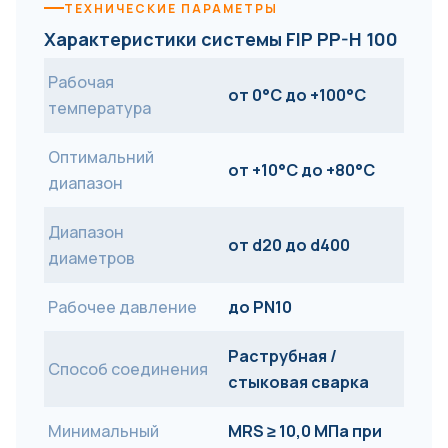
ТЕХНИЧЕСКИЕ ПАРАМЕТРЫ
Характеристики системы FIP PP-H 100
Рабочая
от 0°C до +100°C
температура
Оптимальний
от +10°C до +80°C
диапазон
Диапазон
от d20 до d400
диаметров
Рабочее давление
до PN10
Раструбная /
Способ соединения
стыковая сварка
Минимальный
MRS ≥ 10,0 МПа при