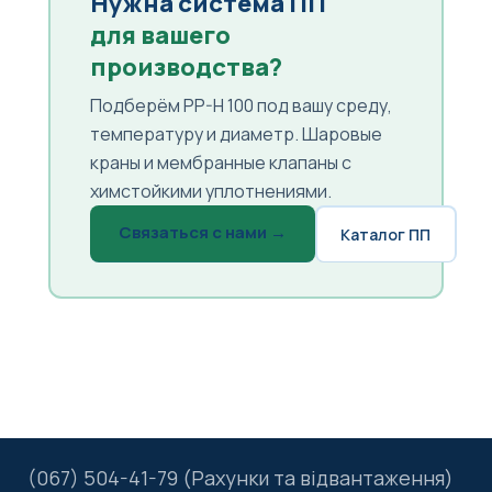
Нужна система ПП
для вашего
производства?
Подберём PP-H 100 под вашу среду,
температуру и диаметр. Шаровые
краны и мембранные клапаны с
химстойкими уплотнениями.
Связаться с нами →
Каталог ПП
(067) 504-41-79 (Рахунки та відвантаження)