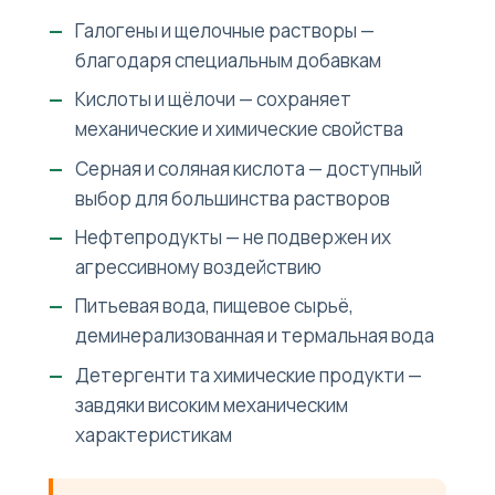
Галогены и щелочные растворы —
благодаря специальным добавкам
Кислоты и щёлочи — сохраняет
механические и химические свойства
Серная и соляная кислота — доступный
выбор для большинства растворов
Нефтепродукты — не подвержен их
агрессивному воздействию
Питьевая вода, пищевое сырьё,
деминерализованная и термальная вода
Детергенти та химические продукти —
завдяки високим механическим
характеристикам