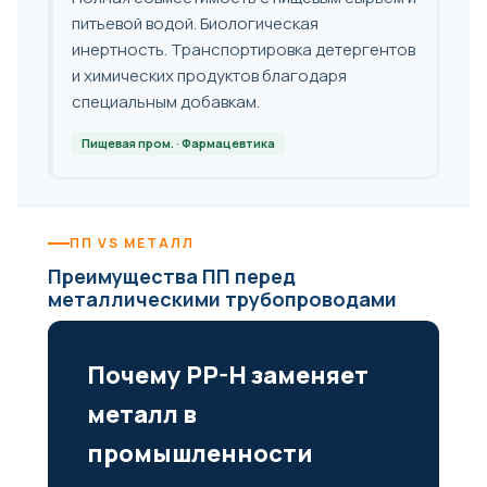
питьевой водой. Биологическая
инертность. Транспортировка детергентов
и химических продуктов благодаря
специальным добавкам.
Пищевая пром. · Фармацевтика
ПП VS МЕТАЛЛ
Преимущества ПП перед
металлическими трубопроводами
Почему PP-H заменяет
металл в
промышленности