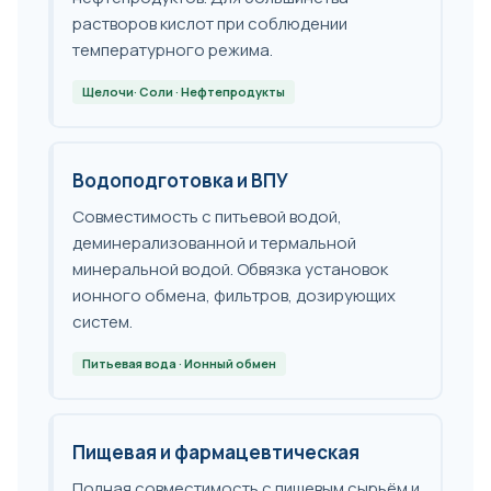
растворов кислот при соблюдении
температурного режима.
Щелочи· Соли · Нефтепродукты
Водоподготовка и ВПУ
Совместимость с питьевой водой,
деминерализованной и термальной
минеральной водой. Обвязка установок
ионного обмена, фильтров, дозирующих
систем.
Питьевая вода · Ионный обмен
Пищевая и фармацевтическая
Полная совместимость с пищевым сырьём и