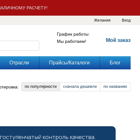
АЛИЧНОМУ РАСЧЕТУ!
Желания
Вход
График работы:
Мой заказ
Мы работаем!
Отрасли
Прайсы/Каталоги
Блог
по популярности
сначала дешевле
по названию
ртировка:
гоступенчатый контроль качества.