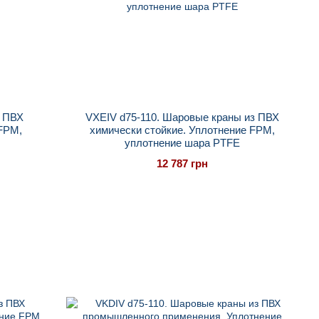
з ПВХ
VXEIV d75-110. Шаровые краны из ПВХ
 FPM,
химически стойкие. Уплотнение FPM,
уплотнение шара PTFE
12 787 грн