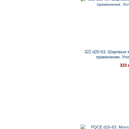
322 d20-63. Шаровые 
применения. Уп
333 