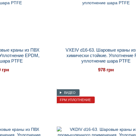
овые краны из ПВХ
VXEIV d16-63. Шаровые краны и
 Уплотнение EPDM,
химически стойкие. Уплотнение
 шара PTFE
уплотнение шара PTFE
0 грн
978 грн
ВИДЕО
FPM УПЛОТНЕНИЕ