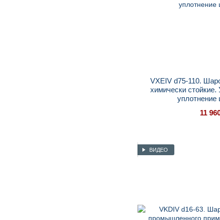
VXEIV d75-110. Шар
химически стойкие.
уплотнение
11 96
ВИДЕО