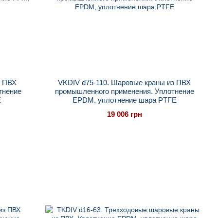
з ПВХ
VKDIV d75-110. Шаровые краны из ПВХ
тнение
промышленного применения. Уплотнение
E
EPDM, уплотнение шара PTFE
19 006 грн