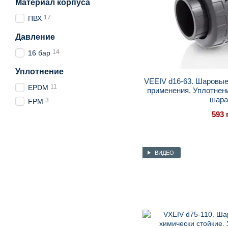
Материал корпуса
17
ПВХ
Давление
14
16 бар
Уплотнение
VEEIV d16-63. Шаровые
11
EPDM
применения. Уплотнен
шара
3
FPM
593 
ВИДЕО