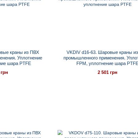
овые краны из ПВХ
VKDIV d16-63. Шаровые краны и
енения. Уплотнение
промышленного применения. Упло
ние шара PTFE
FPM, уплотнение шара PTF
 грн
2 501 грн