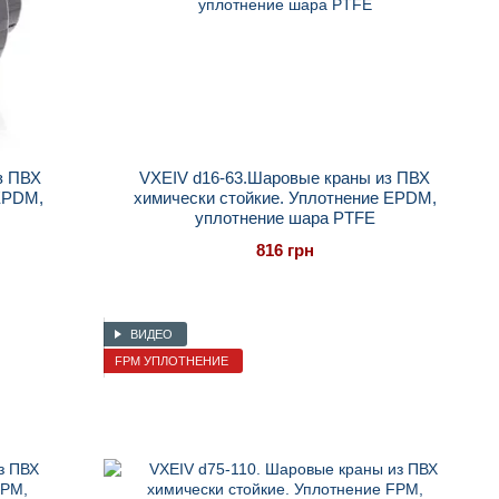
з ПВХ
VXEIV d16-63.Шаровые краны из ПВХ
EPDM,
химически стойкие. Уплотнение EPDM,
уплотнение шара PTFE
816 грн
ВИДЕО
FPM УПЛОТНЕНИЕ