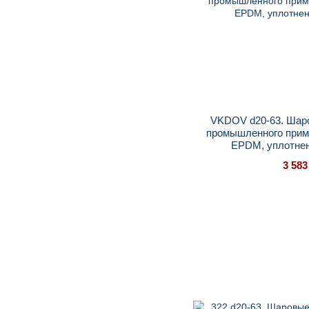
VKDOV d20-63. Шар
промышленного прим
EPDM, уплотне
3 583