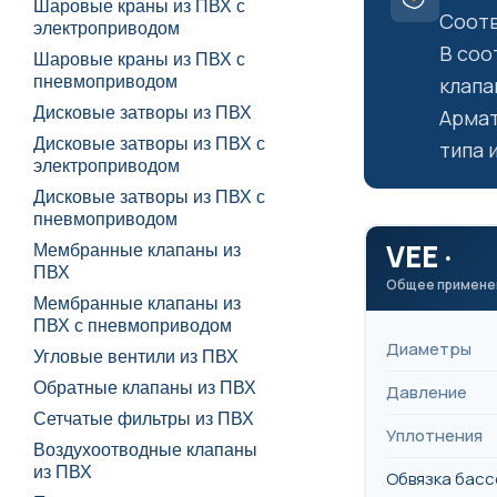
Шаровые краны из ПВХ с
Соотв
электроприводом
В соо
Шаровые краны из ПВХ с
пневмоприводом
клапа
Дисковые затворы из ПВХ
Армат
Дисковые затворы из ПВХ с
типа 
электроприводом
Дисковые затворы из ПВХ с
пневмоприводом
VEE ·
Мембранные клапаны из
ПВХ
Общее примене
Мембранные клапаны из
ПВХ с пневмоприводом
Диаметры
Угловые вентили из ПВХ
Обратные клапаны из ПВХ
Давление
Сетчатые фильтры из ПВХ
Уплотнения
Воздухоотводные клапаны
из ПВХ
Обвязка басс