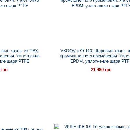
овые краны из ПВХ
VKDOV d75-110. Шаровые краны 
енения. Уплотнение
промышленного применения. Упло
ние шара PTFE
EPDM, уплотнение шара PTF
 грн
21 980 грн