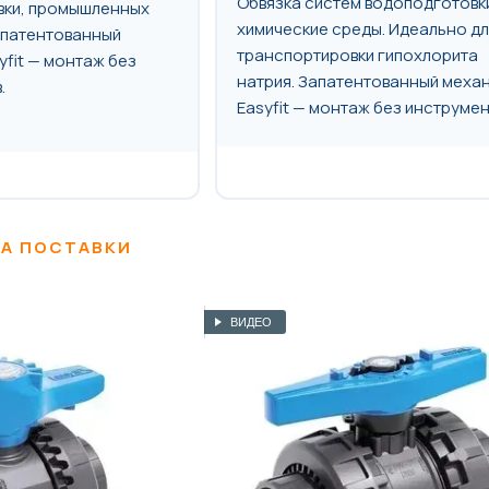
Обвязка систем водоподготовк
вки, промышленных
химические среды. Идеально дл
апатентованный
транспортировки гипохлорита
yfit — монтаж без
натрия. Запатентованный меха
.
Easyfit — монтаж без инструмен
А ПОСТАВКИ
ВИДЕО