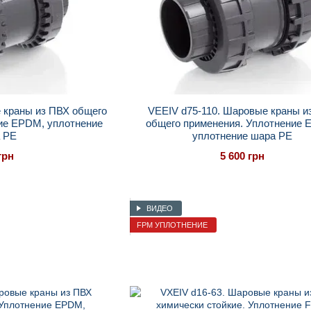
 краны из ПВХ общего
VEEIV d75-110. Шаровые краны и
ие EPDM, уплотнение
общего применения. Уплотнение 
 PE
уплотнение шара PE
грн
5 600 грн
ВИДЕО
FPM УПЛОТНЕНИЕ