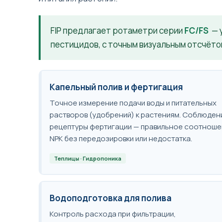
FIP предлагает ротаметри серии
FC/FS
— 
пестицидов, с точным визуальным отсчёто
Капельный полив и фертигация
Точное измерение подачи воды и питательных
растворов (удобрений) к растениям. Соблюден
рецептуры фертигации — правильное соотноше
NPK без передозировки или недостатка.
Теплицы · Гидропоника
Водоподготовка для полива
Контроль расхода при фильтрации,