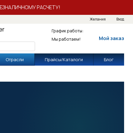
ЕЗНАЛИЧНОМУ РАСЧЕТУ!
Желания
Вход
er
График работы:
Мой заказ
Мы работаем!
Отрасли
Прайсы/Каталоги
Блог