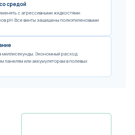
 со средой
именять с агрессивными жидкостями:
ров pH. Все винты защищены полиэтиленовыми
ание
а миллисекунды. Экономный расход
м панелям или аккумуляторам в полевых