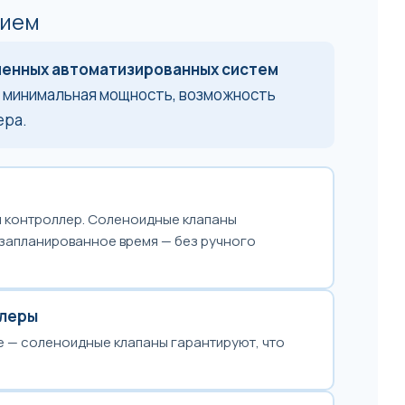
нием
енных автоматизированных систем
, минимальная мощность, возможность
ера.
й контроллер. Соленоидные клапаны
 запланированное время — без ручного
клеры
е — соленоидные клапаны гарантируют, что