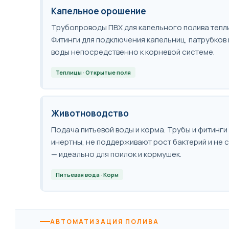
Капельное орошение
Трубопроводы ПВХ для капельного полива тепли
Фитинги для подключения капельниц, патрубков 
воды непосредственно к корневой системе.
Теплицы · Открытые поля
Животноводство
Подача питьевой воды и корма. Трубы и фитинги
инертны, не поддерживают рост бактерий и не 
— идеально для поилок и кормушек.
Питьевая вода · Корм
АВТОМАТИЗАЦИЯ ПОЛИВА