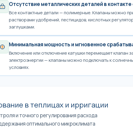
Отсутствие металлических деталей в контакте
Все контактные детали — полимерные. Клапаны можно пр
растворами удобрений, пестицидов, кислотных регулято
заглушками.
Минимальная мощность и мгновенное срабатыв
Включение или отключение катушки перемещает клапан з
электроэнергии — клапаны можно подключать к солнечны
условиях.
ование в теплицах и ирригации
троля и точного регулирования расхода
поддержания оптимального микроклимата