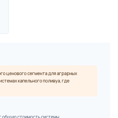
ого ценового сегмента для аграрных
истемах капельного поливуа, где
т общую стоимость системы