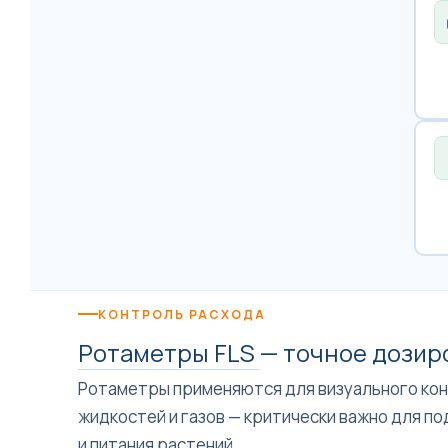
КОНТРОЛЬ РАСХОДА
Ротаметры FLS
— точное дозир
Ротаметры применяются для визуального кон
жидкостей и газов — критически важно для 
и питания растений.