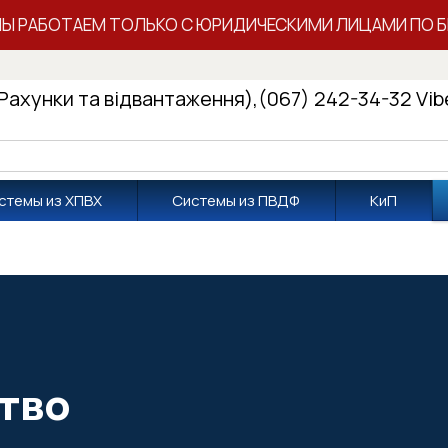
МЫ РАБОТАЕМ ТОЛЬКО С ЮРИДИЧЕСКИМИ ЛИЦАМИ ПО Б
(Рахунки та відвантаження),
(067) 242-34-32 Vib
стемы из ХПВХ
Системы из ПВДФ
КиП
тво