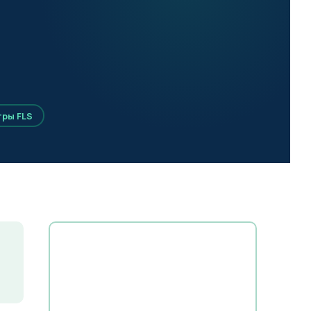
ры FLS