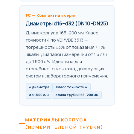
FC — Компактная серия
Диаметры d16–d32 (DN10–DN25)
Длина корпуса 165–200 мм. Класс
точности 4 по VDI/VDE 3513 —
погрешность ±3% от показания + 1%
шкалы. Диапазон измерений от 1,5 л/ч
до 1 500 л/ч. Идеальна для
стеснённого монтажа, дозирующих
систем и лабораторного применения.
4 диаметра
Класс точности 4
до 1 500 л/ч
длина трубки 165–200 мм
МАТЕРИАЛЫ КОРПУСА
(ИЗМЕРИТЕЛЬНОЙ ТРУБКИ)