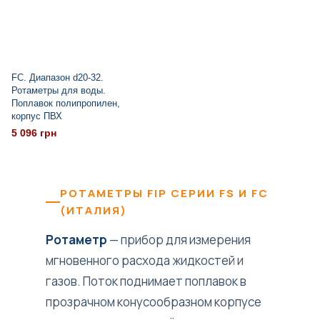
FC. Диапазон d20-32.
Ротаметры для воды.
Поплавок полипропилен,
корпус ПВХ
5 096 грн
РОТАМЕТРЫ FIP СЕРИИ FS И FC
(ИТАЛИЯ)
Ротаметр
— прибор для измерения
мгновенного расхода жидкостей и
газов. Поток поднимает поплавок в
прозрачном конусообразном корпусе