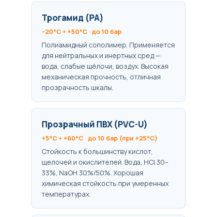
Трогамид (PA)
–20°C ÷ +50°C · до 10 бар
Полиамидный сополимер. Применяется
для нейтральных и инертных сред —
вода, слабые щёлочи, воздух. Высокая
механическая прочность, отличная
прозрачность шкалы.
Прозрачный ПВХ (PVC-U)
+5°C ÷ +60°C · до 10 бар (при +25°C)
Стойкость к большинству кислот,
щелочей и окислителей. Вода, HCl 30–
33%, NaOH 30%/50%. Хорошая
химическая стойкость при умеренных
температурах.