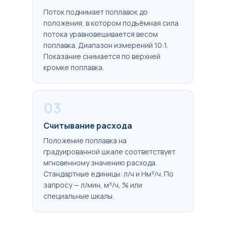
Поток поднимает поплавок до
положения, в котором подъёмная сила
потока уравновешивается весом
поплавка. Диапазон измерений 10:1.
Показание снимается по верхней
кромке поплавка.
03
Считывание расхода
Положение поплавка на
градуированной шкале соответствует
мгновенному значению расхода.
Стандартные единицы: л/ч и Нм³/ч. По
запросу — л/мин, м³/ч, % или
специальные шкалы.