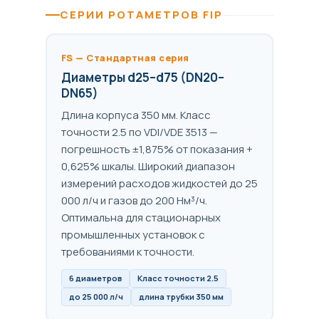
СЕРИИ РОТАМЕТРОВ FIP
FS — Стандартная серия
Диаметры d25–d75 (DN20–
DN65)
Длина корпуса 350 мм. Класс
точности 2.5 по VDI/VDE 3513 —
погрешность ±1,875% от показания +
0,625% шкалы. Широкий диапазон
измерений расходов жидкостей до 25
000 л/ч и газов до 200 Нм³/ч.
Оптимальна для стационарных
промышленных установок с
требованиями к точности.
6 диаметров
Класс точности 2.5
до 25 000 л/ч
длина трубки 350 мм