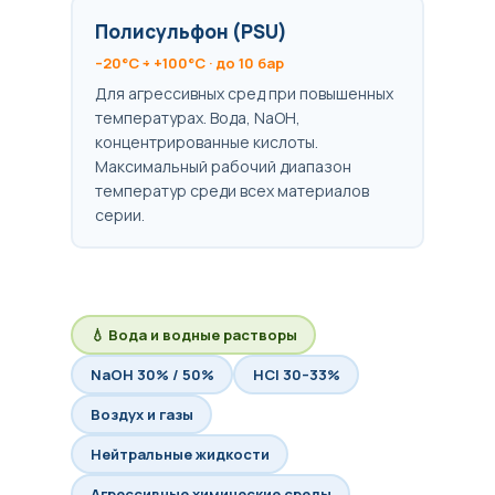
Полисульфон (PSU)
–20°C ÷ +100°C · до 10 бар
Для агрессивных сред при повышенных
температурах. Вода, NaOH,
концентрированные кислоты.
Максимальный рабочий диапазон
температур среди всех материалов
серии.
💧 Вода и водные растворы
NaOH 30% / 50%
HCl 30–33%
Воздух и газы
Нейтральные жидкости
Агрессивные химические среды