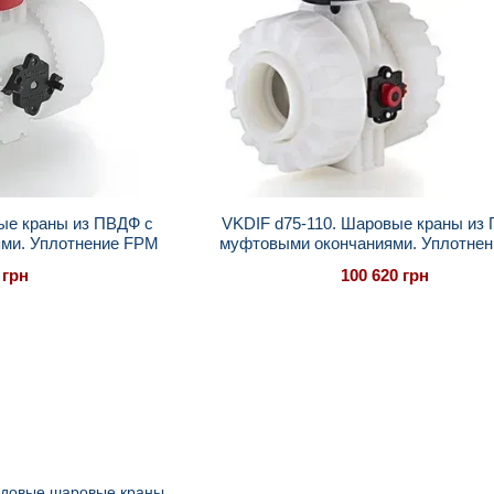
ые краны из ПВДФ с
VKDIF d75-110. Шаровые краны из
ми. Уплотнение FPM
муфтовыми окончаниями. Уплотне
 грн
100 620 грн