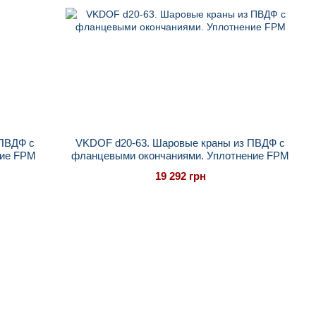
 ПВДФ с
VKDOF d20-63. Шаровые краны из ПВДФ с
ние FPM
фланцевыми окончаниями. Уплотнение FPM
19 292 грн