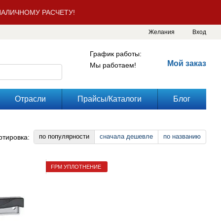
АЛИЧНОМУ РАСЧЕТУ!
Желания
Вход
График работы:
Мой заказ
Мы работаем!
Отрасли
Прайсы/Каталоги
Блог
по популярности
сначала дешевле
по названию
ртировка:
FPM УПЛОТНЕНИЕ