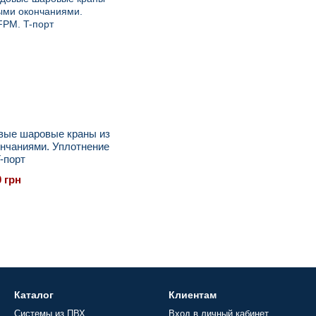
овые шаровые краны из
нчаниями. Уплотнение
-порт
0 грн
Каталог
Клиентам
Системы из ПВХ
Вход в личный кабинет