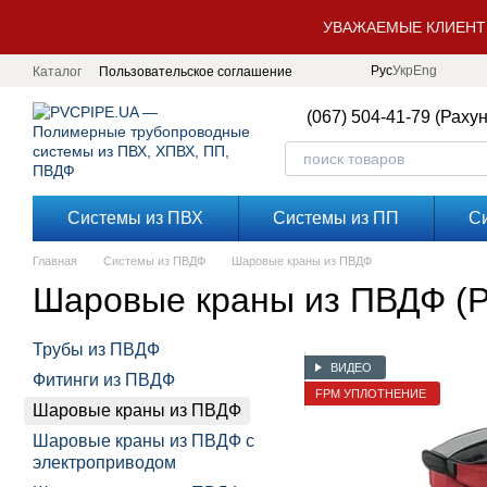
Перейти к основному контенту
УВАЖАЕМЫЕ КЛИЕНТ
Рус
Укр
Eng
Каталог
Пользовательское соглашение
(067) 504-41-79 (Раху
Системы из ПВХ
Системы из ПП
С
Главная
Системы из ПВДФ
Шаровые краны из ПВДФ
Шаровые краны из ПВДФ (P
Трубы из ПВДФ
ВИДЕО
Фитинги из ПВДФ
FPM УПЛОТНЕНИЕ
Шаровые краны из ПВДФ
Шаровые краны из ПВДФ с
электроприводом