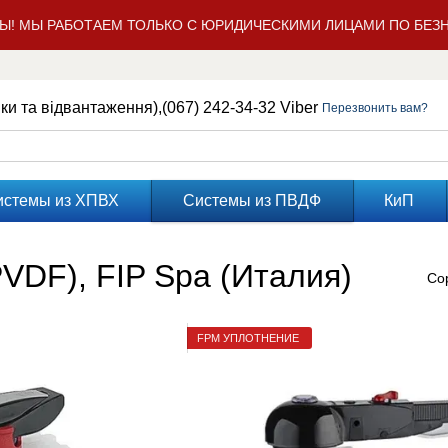
Ы! МЫ РАБОТАЕМ ТОЛЬКО С ЮРИДИЧЕСКИМИ ЛИЦАМИ ПО БЕЗН
нки та відвантаження),
(067) 242-34-32 Viber
Перезвонить вам?
истемы из ХПВХ
Системы из ПВДФ
КиП
VDF), FIP Spa (Италия)
Со
FPM УПЛОТНЕНИЕ