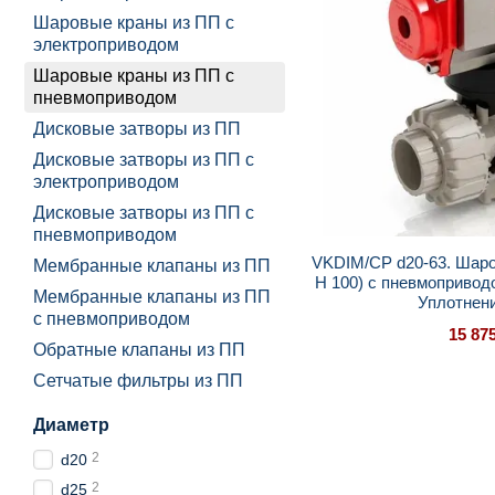
Шаровые краны из ПП с
электроприводом
Шаровые краны из ПП с
пневмоприводом
Дисковые затворы из ПП
Дисковые затворы из ПП с
электроприводом
Дисковые затворы из ПП с
пневмоприводом
VKDIM/CP d20-63. Шаро
Мембранные клапаны из ПП
H 100) с пневмопривод
Мембранные клапаны из ПП
Уплотнен
с пневмоприводом
15 87
Обратные клапаны из ПП
Сетчатые фильтры из ПП
Диаметр
2
d20
2
d25