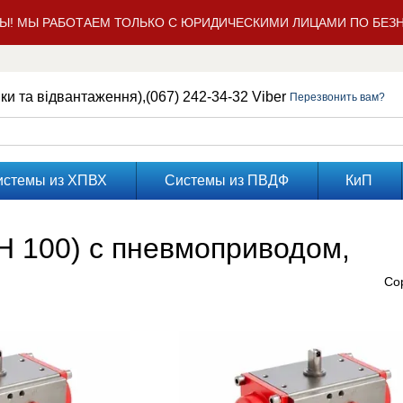
Ы! МЫ РАБОТАЕМ ТОЛЬКО С ЮРИДИЧЕСКИМИ ЛИЦАМИ ПО БЕЗН
нки та відвантаження),
(067) 242-34-32 Viber
Перезвонить вам?
истемы из ХПВХ
Системы из ПВДФ
КиП
H 100) с пневмоприводом,
Со