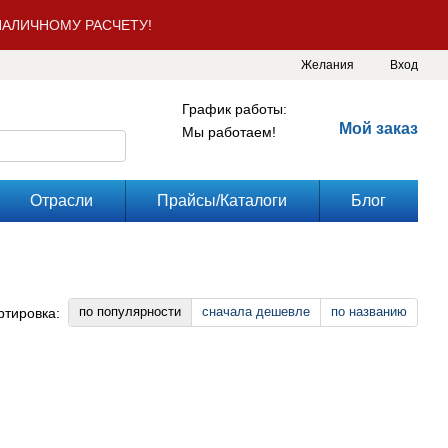
АЛИЧНОМУ РАСЧЕТУ!
Желания
Вход
График работы:
Мой заказ
Мы работаем!
Отрасли
Прайсы/Каталоги
Блог
по популярности
сначала дешевле
по названию
ртировка: