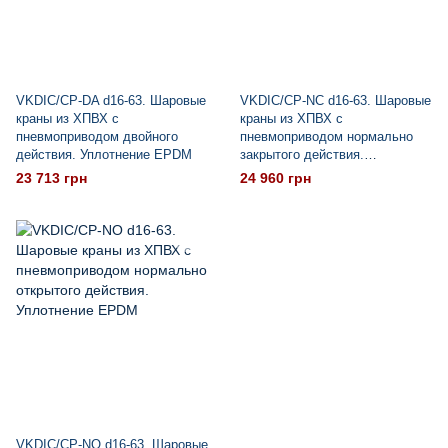
VKDIC/CP-DA d16-63. Шаровые
VKDIC/CP-NC d16-63. Шаровые
краны из ХПВХ с
краны из ХПВХ с
пневмоприводом двойного
пневмоприводом нормально
действия. Уплотнение EPDM
закрытого действия.
Уплотнение EPDM
23 713 грн
24 960 грн
VKDIC/CP-NO d16-63. Шаровые