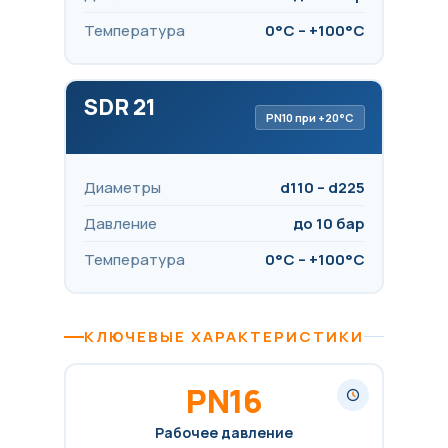
Температура
0°C – +100°C
SDR 21
PN10 при +20°C
Диаметры
d110 – d225
Давление
до 10 бар
Температура
0°C – +100°C
КЛЮЧЕВЫЕ ХАРАКТЕРИСТИКИ
PN16
Рабочее давление