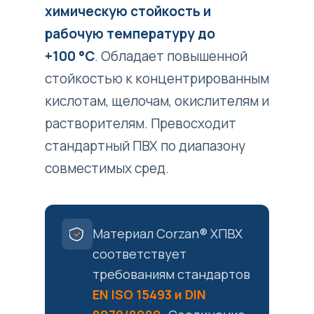
химическую стойкость и
рабочую температуру до
+100 °C
. Обладает повышенной
стойкостью к концентрированным
кислотам, щелочам, окислителям и
растворителям. Превосходит
стандартный ПВХ по диапазону
совместимых сред.
Материал Corzan® ХПВХ
соответствует
требованиям стандартов
EN ISO 15493 и DIN