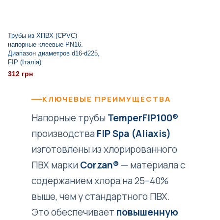
Трубы из ХПВХ (CPVC)
напорные клеевые PN16.
Диапазон диаметров d16-d225,
FIP (Італія)
312 грн
КЛЮЧЕВЫЕ ПРЕИМУЩЕСТВА
Напорные трубы
TemperFIP100®
производства
FIP Spa (Aliaxis)
изготовлены из хлорированного
ПВХ марки
Corzan®
— материала с
содержанием хлора на 25–40%
выше, чем у стандартного ПВХ.
Это обеспечивает
повышенную