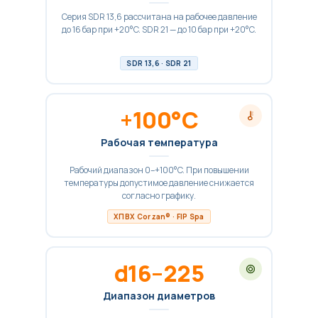
Серия SDR 13,6 рассчитана на рабочее давление
до 16 бар при +20°C. SDR 21 — до 10 бар при +20°C.
SDR 13,6 · SDR 21
+100°C
Рабочая температура
Рабочий диапазон 0–+100°C. При повышении
температуры допустимое давление снижается
согласно графику.
ХПВХ Corzan® · FIP Spa
d16–225
Диапазон диаметров