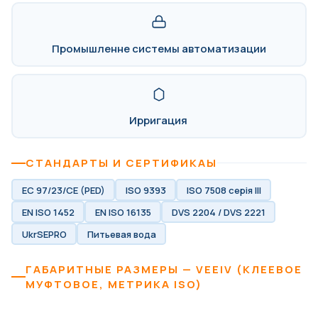
Промышленне системы автоматизации
Ирригация
СТАНДАРТЫ И СЕРТИФИКАЫ
EC 97/23/CE (PED)
ISO 9393
ISO 7508 серія III
EN ISO 1452
EN ISO 16135
DVS 2204 / DVS 2221
UkrSEPRO
Питьевая вода
ГАБАРИТНЫЕ РАЗМЕРЫ — VEEIV (КЛЕЕВОЕ
МУФТОВОЕ, МЕТРИКА ISO)