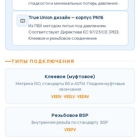
гладкости и минимальных потерь давления.
True Union дизайн — корпус PN16
Из ПВХ методом литья под давлением.
Соответствует Директиве ЕС 97/23/CE (PED).
Клеевое и резьбовое соединение.
ТИПЫ ПОДКЛЮЧЕНИЯ
Клеевое (муфтовое)
Метрика ISO, стандарты BS и ASTM. Гладкие муфтовые
окончания
VEEIV · VEELV · VEEAV
Резьбовое BSP
Внутренняя резьба по стандарту BSP
VEEFV