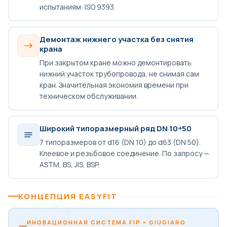
испытаниям: ISO 9393.
Демонтаж нижнего участка без снятия
крана
При закрытом кране можно демонтировать
нижний участок трубопровода, не снимая сам
кран. Значительная экономия времени при
техническом обслуживании.
Широкий типоразмерный ряд DN 10÷50
7 типоразмеров от d16 (DN 10) до d63 (DN 50).
Клеевое и резьбовое соединение. По запросу —
ASTM, BS, JIS, BSP.
КОНЦЕПЦИЯ EASYFIT
ИНОВАЦИОННАЯ СИСТЕМА FIP × GIUGIARO