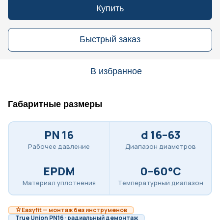
Купить
Быстрый заказ
В избранное
Габаритные размеры
PN 16
d 16–63
Рабочее давление
Диапазон диаметров
EPDM
0–60°C
Материал уплотнения
Температурный диапазон
Easyfit — монтаж без инструменов
True Union PN16 · радиальный демонтаж