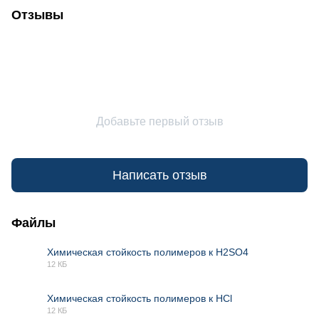
Отзывы
Добавьте первый отзыв
Написать отзыв
Файлы
Химическая стойкость полимеров к H2SO4
12 КБ
XLSX
Химическая стойкость полимеров к HCl
12 КБ
XLSX