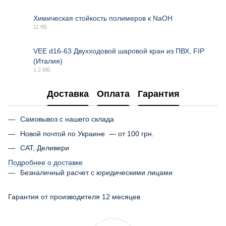
Химическая стойкость полимеров к NaOH
11 КБ
XLSX
VEE d16-63 Двухходовой шаровой кран из ПВХ, FIP
(Италия)
PDF
1.2 МБ
Доставка
Оплата
Гарантия
Самовывоз с нашего склада
Новой почтой по Украине — от 100 грн.
САТ, Деливери
Подробнее о доставке
Безналичный расчет с юридическими лицами
Гарантия от производителя 12 месяцев