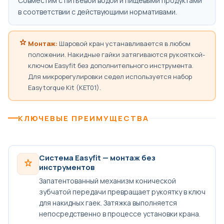
Совместим с питьевой водой и пищевыми продуктами
в соответствии с действующими нормативами.
Монтаж:
Шаровой кран устанавливается в любом
положении. Накидные гайки затягиваются рукояткой-
ключом Easyfit без дополнительного инструмента.
Для микрорегулировки седел используется набор
Easytorque Kit (KET01).
КЛЮЧЕВЫЕ ПРЕИМУЩЕСТВА
Система Easyfit — монтаж без
инструментов
Запатентованный механизм конической
зубчатой передачи превращает рукоятку в ключ
для накидных гаек. Затяжка выполняется
непосредственно в процессе установки крана.