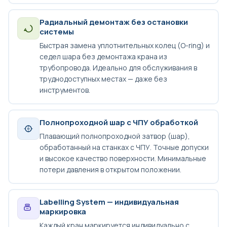
Радиальный демонтаж без остановки
системы
Быстрая замена уплотнительных колец (O-ring) и
седел шара без демонтажа крана из
трубопровода. Идеально для обслуживания в
труднодоступных местах — даже без
инструментов.
Полнопроходной шар с ЧПУ обработкой
Плавающий полнопроходной затвор (шар),
обработанный на станках с ЧПУ. Точные допуски
и высокое качество поверхности. Минимальные
потери давления в открытом положении.
Labelling System — индивидуальная
маркировка
Каждый кран маркируется индивидуально с