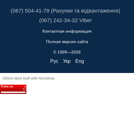
(067) 504-41-79 (Рахунки та відвантаження)
(067) 242-34-32 Viber
Контактная информация
Полная версия сайта
© 1999—2026
Рус
Укр
Eng
Online store built with Horoshop
Truba.ua