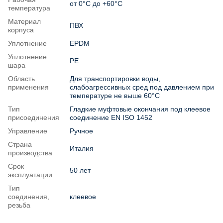
от 0°С до +60°С
температура
Материал
ПВХ
корпуса
Уплотнение
EPDM
Уплотнение
PE
шара
Область
Для транспортировки воды,
применения
слабоагрессивных сред под давлением при
температуре не выше 60°С
Тип
Гладкие муфтовые окончания под клеевое
присоединения
соединение EN ISO 1452
Управление
Ручное
Страна
Италия
производства
Срок
50 лет
эксплуатации
Тип
соединения,
клеевое
резьба