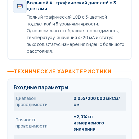
Большой 4" графический дисплей с 3
цветами
Полный графический LCD с 3-цветной
подсветкой и 5 уровнями яркости.
Одновременно отображает проводимость,
температуру, значения 4-20 мА и статус
выходов. Статус измерения виден с большого
расстояния.
ТЕХНИЧЕСКИЕ ХАРАКТЕРИСТИКИ
Входные параметры
Диапазон
0,055÷200 000 мкСм/
проводимости
см
±2,0% от
Точность
измеряемого
проводимости
значения