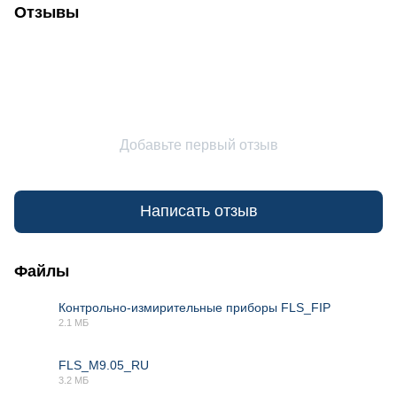
Отзывы
Добавьте первый отзыв
Написать отзыв
Файлы
Контрольно-измирительные приборы FLS_FIP
2.1 МБ
PDF
FLS_M9.05_RU
3.2 МБ
PDF