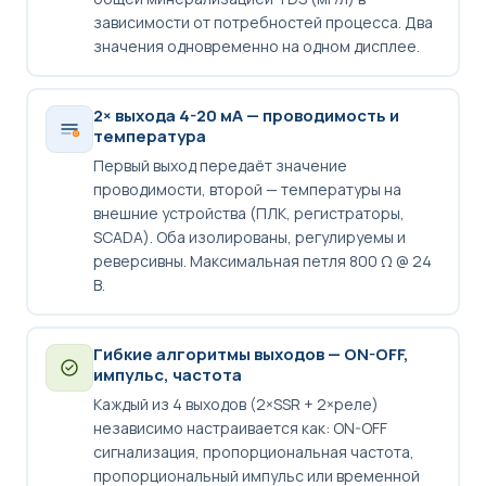
зависимости от потребностей процесса. Два
значения одновременно на одном дисплее.
2× выхода 4-20 мА — проводимость и
температура
Первый выход передаёт значение
проводимости, второй — температуры на
внешние устройства (ПЛК, регистраторы,
SCADA). Оба изолированы, регулируемы и
реверсивны. Максимальная петля 800 Ω @ 24
В.
Гибкие алгоритмы выходов — ON-OFF,
импульс, частота
Каждый из 4 выходов (2×SSR + 2×реле)
независимо настраивается как: ON-OFF
сигнализация, пропорциональная частота,
пропорциональный импульс или временной