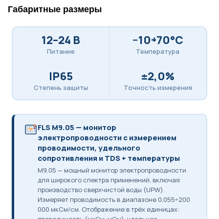
Габаритные размеры
12–24 В
−10÷70°C
Питание
Температура
IP65
±2,0%
Степень защиты
Точность измерения
FLS M9.05 — монитор
электропроводности с измерением
проводимости, удельного
сопротивления и TDS + температуры
M9.05 — мощный монитор электропроводности
для широкого спектра применений, включая
производство сверхчистой воды (UPW).
Измеряет проводимость в диапазоне 0,055÷200
000 мкСм/см. Отображение в трёх единицах: