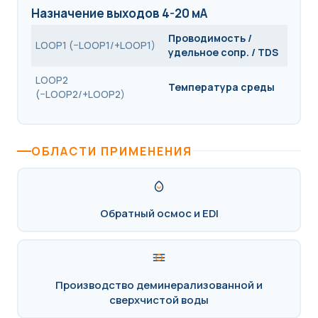
Назначение выходов 4-20 мА
Проводимость /
LOOP1 (−LOOP1/+LOOP1)
удельное сопр. / TDS
LOOP2
Температура среды
(−LOOP2/+LOOP2)
ОБЛАСТИ ПРИМЕНЕНИЯ
Обратный осмос и EDI
Производство деминерализованной и
сверхчистой воды