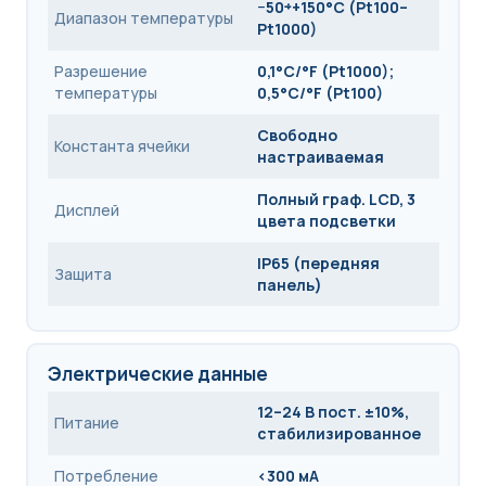
−50÷+150°C (Pt100–
Диапазон температуры
Pt1000)
Разрешение
0,1°C/°F (Pt1000);
температуры
0,5°C/°F (Pt100)
Свободно
Константа ячейки
настраиваемая
Полный граф. LCD, 3
Дисплей
цвета подсветки
IP65 (передняя
Защита
панель)
Электрические данные
12–24 В пост. ±10%,
Питание
стабилизированное
Потребление
<300 мА