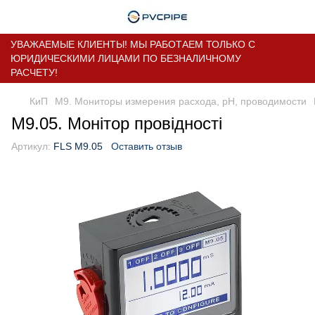
УВАЖАЕМЫЕ КЛИЕНТЫ! МЫ РАБОТАЕМ ТОЛЬКО С
ЮРИДИЧЕСКИМИ ЛИЦАМИ ПО БЕЗНАЛИЧНОМУ
РАСЧЕТУ!
КиП
M9. Мониторы измерения расхода, pH, проводимости
M9.05. Монітор провідності
Артикул:
FLS M9.05
Оставить отзыв