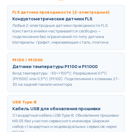
FLS датчики проводимости (2-электродные)
Кондуктометрические датчики FLS
Любые 2-электродные датчики проводимости FLS.
Константа ячейки настраивается свободно —
подключение без ограничений по типу датчика.
Материалы: графит, нержавеющая сталь, платина.
Pt100 / Pt1000
Датчики температуры Pt100 и Pt1000
Вход температуры: −50÷+150°C. Разрешение 0,1°C
(Pt1000) или 0,5°C (Pt100). Подключение к клеммам 27–
30 на задней панели монитора.
USB Type-B
Кабель USB для обновления прошивки
Стандартный кабель USB Type-B. Обновление прошивки
M9.05 без участия сервисного инженера. Широкий
набор стандартных и индивидуальных сервисов через