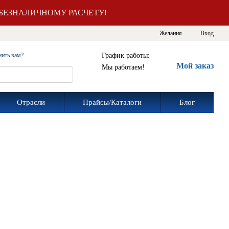
БЕЗНАЛИЧНОМУ РАСЧЕТУ!
Желания
Вход
График работы:
нить вам?
Мой заказ
Мы работаем!
Отрасли
Прайсы/Каталоги
Блог