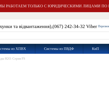
Ы РАБОТАЕМ ТОЛЬКО С ЮРИДИЧЕСКИМИ ЛИЦАМИ ПО 
ахунки та відвантаження),
(067) 242-34-32 Viber
Перезво
стемы из ХПВХ
Системы из ПВДФ
КиП
оды H2O. Серия FS