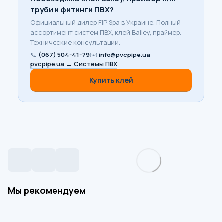
труби и фитинги ПВХ?
Официальный дилер FIP Spa в Украине. Полный
ассортимент систем ПВХ, клей Bailey, праймер.
Технические консультации.
📞
(067) 504-41-79
✉️
info@pvcpipe.ua
pvcpipe.ua → Системы ПВХ
Купить клей
Мы рекомендуем