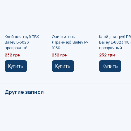
Клей для труб ПВХ
Очиститель
Клей для труб П
Bailey L-6023
(Праймер) Bailey P-
Bailey L-6023 118 
прозрачный
1050
прозрачный
232 грн
232 грн
232 грн
Купить
Купить
Купить
Другие записи