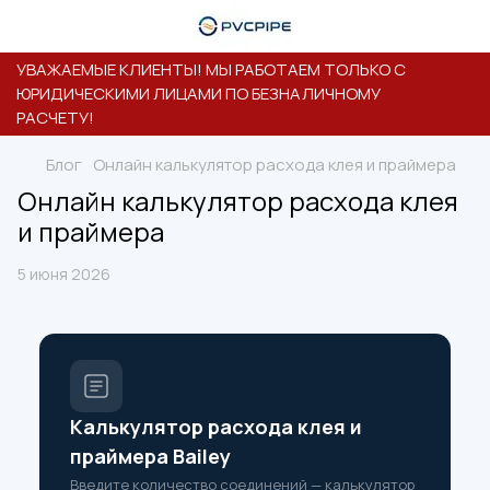
УВАЖАЕМЫЕ КЛИЕНТЫ! МЫ РАБОТАЕМ ТОЛЬКО С
ЮРИДИЧЕСКИМИ ЛИЦАМИ ПО БЕЗНАЛИЧНОМУ
РАСЧЕТУ!
Блог
Онлайн калькулятор расхода клея и праймера
Онлайн калькулятор расхода клея
и праймера
5 июня 2026
Калькулятор расхода клея и
праймера Bailey
Введите количество соединений — калькулятор