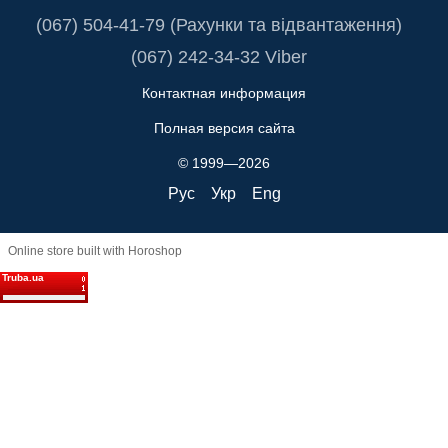
(067) 504-41-79 (Рахунки та відвантаження)
(067) 242-34-32 Viber
Контактная информация
Полная версия сайта
© 1999—2026
Рус
Укр
Eng
Online store built with Horoshop
Truba.ua