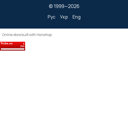
© 1999—2026
Рус
Укр
Eng
Online store built with Horoshop
Truba.ua