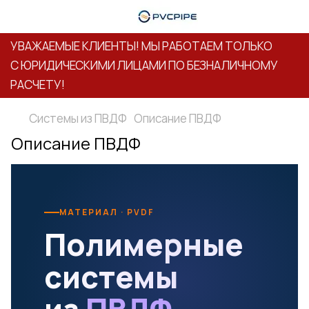
УВАЖАЕМЫЕ КЛИЕНТЫ! МЫ РАБОТАЕМ ТОЛЬКО
С ЮРИДИЧЕСКИМИ ЛИЦАМИ ПО БЕЗНАЛИЧНОМУ
РАСЧЕТУ!
Системы из ПВДФ
Описание ПВДФ
Описание ПВДФ
МАТЕРИАЛ · PVDF
Полимерные
системы