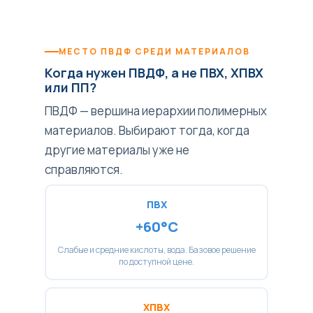
МЕСТО ПВДФ СРЕДИ МАТЕРИАЛОВ
Когда нужен ПВДФ, а не ПВХ, ХПВХ
или ПП?
ПВДФ — вершина иерархии полимерных
материалов. Выбирают тогда, когда
другие материалы уже не
справляются.
ПВХ
+60°C
Слабые и средние кислоты, вода. Базовое решение
по доступной цене.
ХПВХ