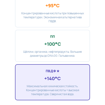
+95°C
Концентрированные кислоты при повышенных
температурах. Экономичная альтернатива
ПВДФ.
ПП
+100°C
Щёлочи, органика, нефтепродукты. Большие
диаметры до DN400. Гальваника.
ПВДФ ★
+140°C
Максимальная химическая стойкость.
Концентрированные кислоты + высокая
температура. Сверхчистая вода.