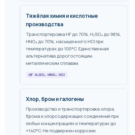
Тяжёлая химия и кислотные
производства
Транспортировка HF до 70%, H₂SO₄ до 98%,
HNO₃ до 70%, насыщенного HCl при
температурах до 100°C. Единственная
альтернатива дорогостоящим
металлическим сплавам.
HF · H₂SO₄ · HNO₃ · HCl
Хлор, бром и галогены
Производство и транспортировка хлора,
брома и хлорсодержащих соединений при
любых концентрациях и температурах до
+140°C. Не подвержен коррозии.