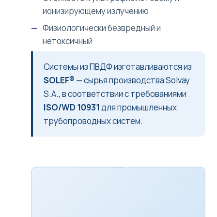
ионизирующему излучению
Физиологически безвредный и
нетоксичный
Системы из ПВДФ изготавливаются из
SOLEF®
— сырья производства Solvay
S.A., в соответствии с требованиями
ISO/WD 10931
для промышленных
трубопроводных систем.