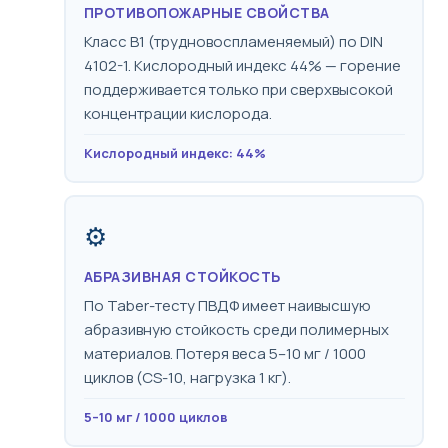
ПРОТИВОПОЖАРНЫЕ СВОЙСТВА
Класс B1 (трудновоспламеняемый) по DIN
4102-1. Кислородный индекс 44% — горение
поддерживается только при сверхвысокой
концентрации кислорода.
Кислородный индекс: 44%
⚙️
АБРАЗИВНАЯ СТОЙКОСТЬ
По Taber-тесту ПВДФ имеет наивысшую
абразивную стойкость среди полимерных
материалов. Потеря веса 5–10 мг / 1000
циклов (CS-10, нагрузка 1 кг).
5–10 мг / 1000 циклов