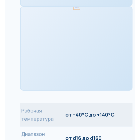
Рабочая
от −40°C до +140°C
температура
Диапазон
от d16 до d160