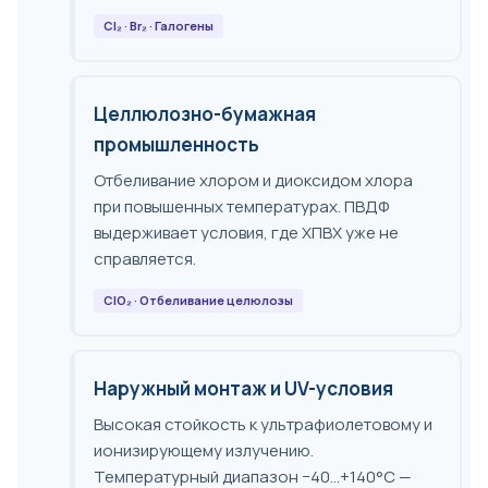
Cl₂ · Br₂ · Галогены
Целлюлозно-бумажная
промышленность
Отбеливание хлором и диоксидом хлора
при повышенных температурах. ПВДФ
выдерживает условия, где ХПВХ уже не
справляется.
ClO₂ · Отбеливание целюлозы
Наружный монтаж и UV-условия
Высокая стойкость к ультрафиолетовому и
ионизирующему излучению.
Температурный диапазон −40…+140°C —