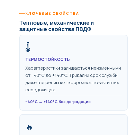
КЛЮЧЕВЫЕ СВОЙСТВА
Тепловые, механические и
защитные свойства ПВДФ
🌡️
ТЕРМОСТОЙКОСТЬ
Характеристики залишаються неизменными
от −40°C до +140°C. Тривалий срок служби
даже в агресивних і коррозионно-активних
середовищах.
−40°C → +140°C без деградации
🔥