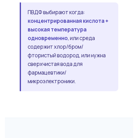
ПВДФ выбирают когда:
концентрированная кислота +
высокая температура
одновременно
, или среда
содержит хлор/бром/
фтористый водород, или нужна
сверхчистая вода для
фармацевтики/
микроэлектроники.