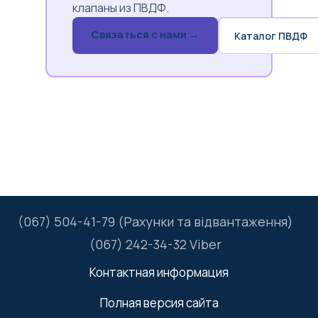
клапаны из ПВДФ.
Связаться с нами →
Каталог ПВДФ
(067) 504-41-79 (Рахунки та відвантаження)
(067) 242-34-32 Viber
Контактная информация
Полная версия сайта