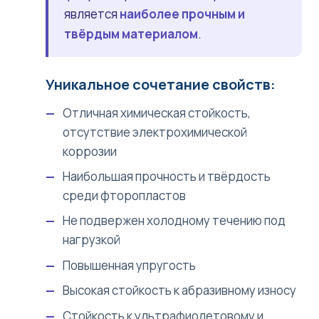
является
наиболее прочным и
твёрдым материалом
.
Уникальное сочетание свойств:
Отличная химическая стойкость,
отсутствие электрохимической
коррозии
Наибольшая прочность и твёрдость
среди фторопластов
Не подвержен холодному течению под
нагрузкой
Повышенная упругость
Высокая стойкость к абразивному износу
Стойкость к ультрафиолетовому и