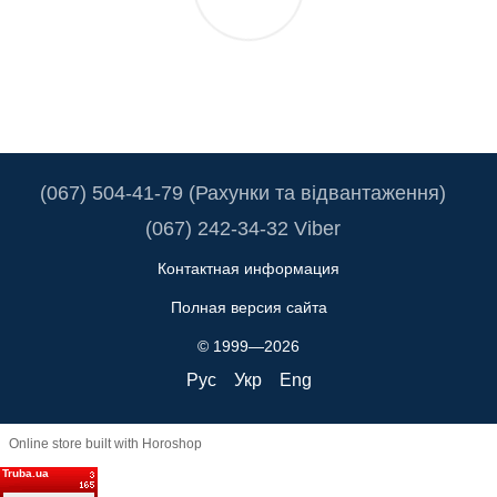
(067) 504-41-79 (Рахунки та відвантаження)
(067) 242-34-32 Viber
Контактная информация
Полная версия сайта
© 1999—2026
Рус
Укр
Eng
Online store built with Horoshop
Truba.ua