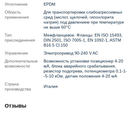
Уплотнение
EPDM
Область
Для транспортировки слабоагрессивных
применения
сред (кислот, щелочей, гипохлорита
натрия) под давлением при температуре
не выше 60°С
Тип
Межфланцевое. Фланцы: EN ISO 15493,
присоединения
DIN 2501, ISO 7005-1, EN 1092-1, ASTM
B16.5 Cl.150
Управление
Электропривод 90-240 V AC
Дополнительные
Возможность установки позиционер 4-20
возможности:
мА, блока аварийного срабатывания,
резистор подогрева, потенциометра 0,1-1-
-5-10 кОм, датчик положения 4-20 мА
Страна
Италия
производства
Отзывы