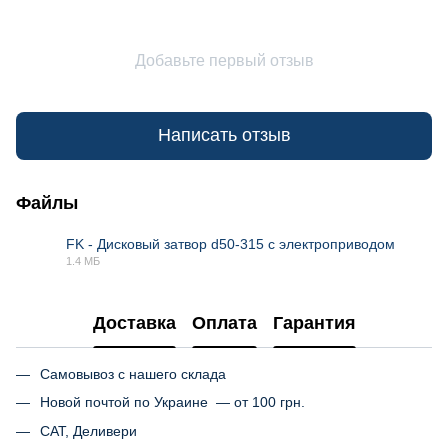
Добавьте первый отзыв
Написать отзыв
Файлы
FK - Дисковый затвор d50-315 с электроприводом
1.4 МБ
PDF
Доставка
Оплата
Гарантия
Самовывоз с нашего склада
Новой почтой по Украине — от 100 грн.
САТ, Деливери