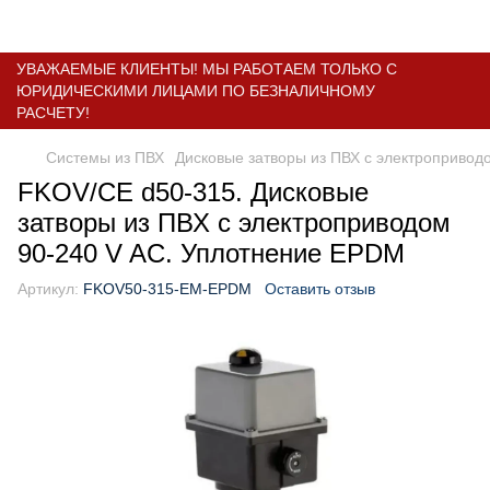
УВАЖАЕМЫЕ КЛИЕНТЫ! МЫ РАБОТАЕМ ТОЛЬКО С
ЮРИДИЧЕСКИМИ ЛИЦАМИ ПО БЕЗНАЛИЧНОМУ
РАСЧЕТУ!
Системы из ПВХ
Дисковые затворы из ПВХ с электропривод
FKOV/CE d50-315. Дисковые
затворы из ПВХ с электроприводом
90-240 V AC. Уплотнение EPDM
Артикул:
FKOV50-315-EM-EPDM
Оставить отзыв