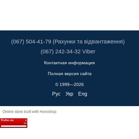
(067) 504-41-79 (Рахунки та відвантаження)
(067) 242-34-32 Viber
Контактная информация
Полная версия сайта
© 1999—2026
Рус
Укр
Eng
Online store built with Horoshop
Truba.ua