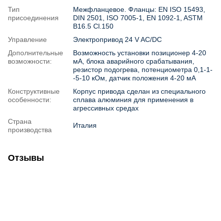
Тип
Межфланцевое. Фланцы: EN ISO 15493,
присоединения
DIN 2501, ISO 7005-1, EN 1092-1, ASTM
B16.5 Cl.150
Управление
Электропривод 24 V AC/DC
Дополнительные
Возможность установки позиционер 4-20
возможности:
мА, блока аварийного срабатывания,
резистор подогрева, потенциометра 0,1-1-
-5-10 кОм, датчик положения 4-20 мА
Конструктивные
Корпус привода сделан из специального
особенности:
сплава алюминия для применения в
агрессивных средах
Страна
Италия
производства
Отзывы