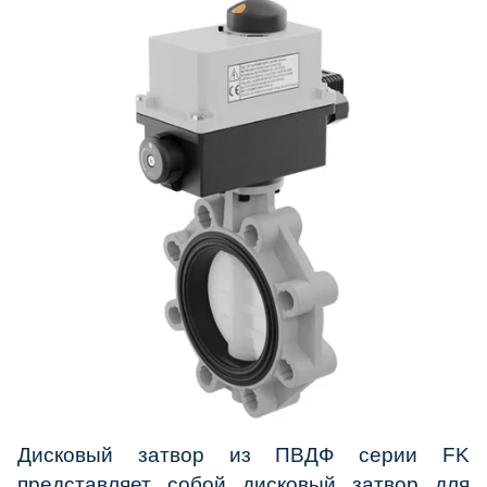
Дисковый затвор из ПВДФ серии FK
представляет собой дисковый затвор для