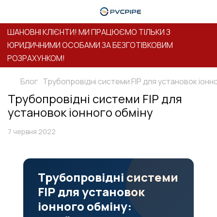
ШАНОВНІ КЛІЄНТИ! МИ ПРАЦЮЄМО ТІЛЬКИ З
ЮРИДИЧНИМИ ОСОБАМИ ЗА БЕЗГОТІВКОВИМ
РОЗРАХУНКОМ!
Блог
Трубопровідні системи FIP для установок іонн
Трубопровідні системи FIP для
установок іонного обміну
7 червня 2022
Трубопровідні системи
FIP для установок
іонного обміну: