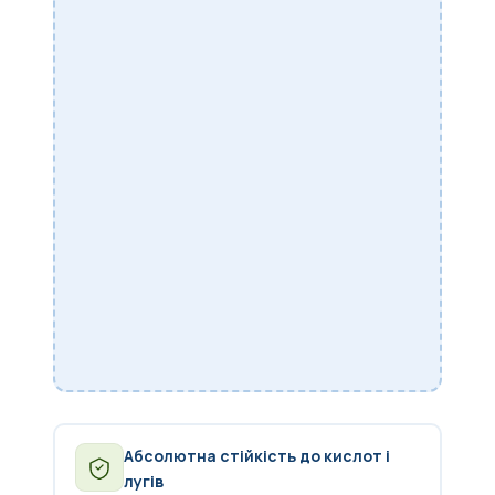
Абсолютна стійкість до кислот і
лугів