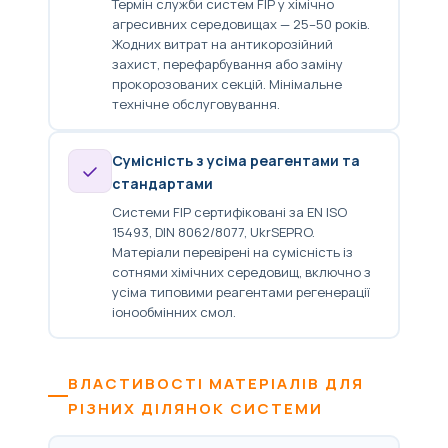
Термін служби систем FIP у хімічно
агресивних середовищах — 25–50 років.
Жодних витрат на антикорозійний
захист, перефарбування або заміну
прокорозованих секцій. Мінімальне
технічне обслуговування.
Сумісність з усіма реагентами та
стандартами
Системи FIP сертифіковані за EN ISO
15493, DIN 8062/8077, UkrSEPRO.
Матеріали перевірені на сумісність із
сотнями хімічних середовищ, включно з
усіма типовими реагентами регенерації
іонообмінних смол.
ВЛАСТИВОСТІ МАТЕРІАЛІВ ДЛЯ
РІЗНИХ ДІЛЯНОК СИСТЕМИ