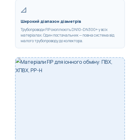
📐
Широкий діапазон діаметрів
Трубопроводи FIP охоплюють DN10–DN300+ у всіх
матеріалах. Один постачальник — повна система від
малого трубопроводу до колектора.