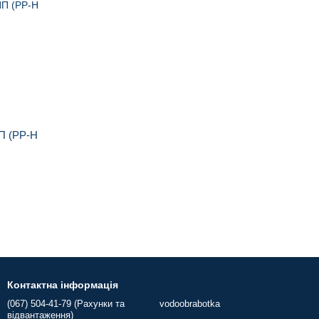
П (PP-H
Контактна інформація
(067) 504-41-79 (Рахунки та
vodoobrabotka
відвантаження)