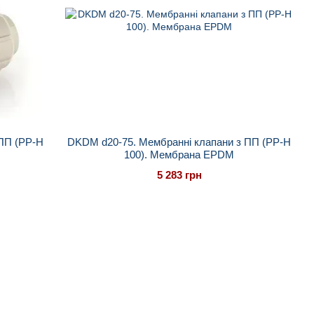
 ПП (PP-H
DKDM d20-75. Мембранні клапани з ПП (PP-H
100). Мембрана EPDM
5 283 грн