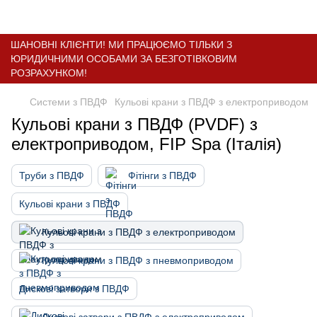
ШАНОВНІ КЛІЄНТИ! МИ ПРАЦЮЄМО ТІЛЬКИ З
ЮРИДИЧНИМИ ОСОБАМИ ЗА БЕЗГОТІВКОВИМ
РОЗРАХУНКОМ!
Системи з ПВДФ
Кульові крани з ПВДФ з електроприводом
Кульові крани з ПВДФ (PVDF) з
електроприводом, FIP Spa (Італія)
Труби з ПВДФ
Фітінги з ПВДФ
Кульові крани з ПВДФ
Кульові крани з ПВДФ з електроприводом
Кульові крани з ПВДФ з пневмоприводом
Дискові затвори з ПВДФ