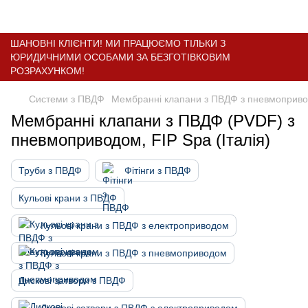
ШАНОВНІ КЛІЄНТИ! МИ ПРАЦЮЄМО ТІЛЬКИ З
ЮРИДИЧНИМИ ОСОБАМИ ЗА БЕЗГОТІВКОВИМ
РОЗРАХУНКОМ!
Системи з ПВДФ
Мембранні клапани з ПВДФ з пневмоприв
Мембранні клапани з ПВДФ (PVDF) з
пневмоприводом, FIP Spa (Італія)
Труби з ПВДФ
Фітінги з ПВДФ
Кульові крани з ПВДФ
Кульові крани з ПВДФ з електроприводом
Кульові крани з ПВДФ з пневмоприводом
Дискові затвори з ПВДФ