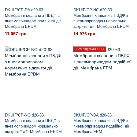
DKUIF/CP-DA d20-63.
DKUIF/CP-NC d20-63.
Мембранні клапани з ПВДФ з
Мембранні клапани з ПВДФ з
пневмоприводом подвійної дії.
пневмоприводом нормально
Мембрана EPDM
закритої дії. Мембрана EPDM
11 097 грн
14 976 грн
FPM УЩІЛЬНЕННЯ
DKUIF/CP-NO d20-63.
DKUIF/CP-DA d20-63.
Мембранні клапани з ПВДФ з
Мембранні клапани з ПВДФ з
пневмоприводом нормально
пневмоприводом подвійної дії.
відкритої дії. Мембрана EPDM
Мембрана FPM