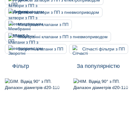
Дискові затвори з ПП з електроприводом
Дискові затвори з ПП з пневмоприводом
Мембранні клапани з ПП
Мембранні клапани з ПП з пневмоприводом
Зворотні клапани з ПП
Сітчасті фільтри з ПП
Фільтр
За популярністю