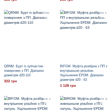
QRNM. Бурт із зубчастою
BIFGM. Муфта розбірна з ПП з
поверхнею з ПП. Діапазон
внутрішньою резьбою.
діаметрів d20-110
Ущільнення EPDM. Діапазон
діаметрів d20 - 63
322 грн
1 128 грн