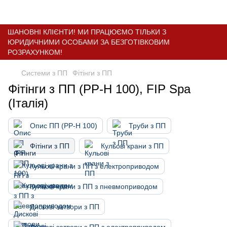
ШАНОВНІ КЛІЄНТИ! МИ ПРАЦЮЄМО ТІЛЬКИ З
ЮРИДИЧНИМИ ОСОБАМИ ЗА БЕЗГОТІВКОВИМ
РОЗРАХУНКОМ!
Системи з ПП
Фітінги з ПП
Фітінги з ПП (PP-H 100), FIP Spa
(Італія)
Опис ПП (PP-H 100)
Труби з ПП
Фітінги з ПП
Кульові крани з ПП
Кульові крани з ПП з електроприводом
Кульові крани з ПП з пневмоприводом
Дискові затвори з ПП