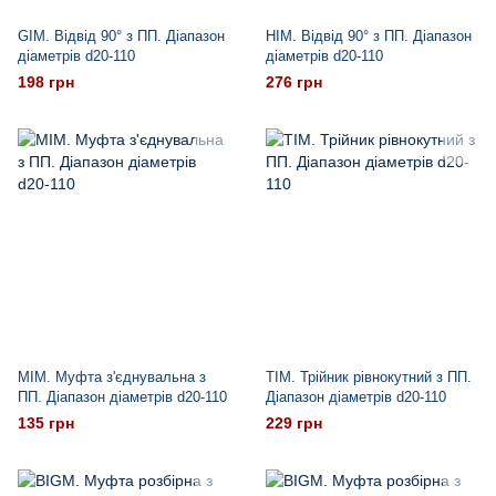
GIM. Відвід 90° з ПП. Діапазон
HIM. Відвід 90° з ПП. Діапазон
діаметрів d20-110
діаметрів d20-110
198 грн
276 грн
MIM. Муфта з'єднувальна з
TIM. Трійник рівнокутний з ПП.
ПП. Діапазон діаметрів d20-110
Діапазон діаметрів d20-110
135 грн
229 грн