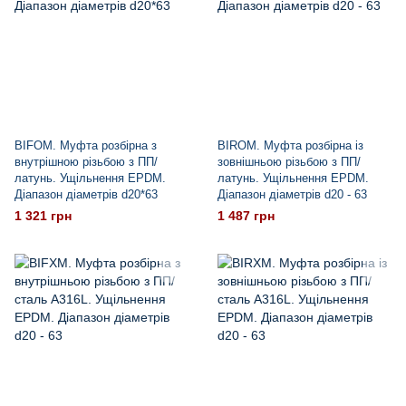
BIFOM. Муфта розбірна з
BIROM. Муфта розбірна із
внутрішною різьбою з ПП/
зовнішньою різьбою з ПП/
латунь. Ущільнення EPDM.
латунь. Ущільнення EPDM.
Діапазон діаметрів d20*63
Діапазон діаметрів d20 - 63
1 321 грн
1 487 грн