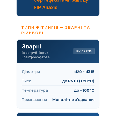
FIP Aliaxis
.
ТИПИ ФІТИНГІВ — ЗВАРНІ ТА
РІЗЬБОВІ
Зварні
PN10 / PN6
Враструб · Встик ·
Електромуфтове
Діаметри
d20 – d315
Тиск
до PN10 (+20°C)
Температура
до +100°C
Призначення
Монолітне з'єднання