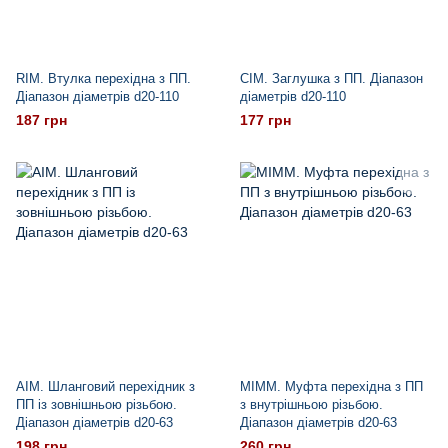
RIM. Втулка перехідна з ПП.
CIM. Заглушка з ПП. Діапазон
Діапазон діаметрів d20-110
діаметрів d20-110
187 грн
177 грн
AIM. Шланговий перехідник з
MIMM. Муфта перехідна з ПП
ПП із зовнішньою різьбою.
з внутрішньою різьбою.
Діапазон діаметрів d20-63
Діапазон діаметрів d20-63
198 грн
260 грн