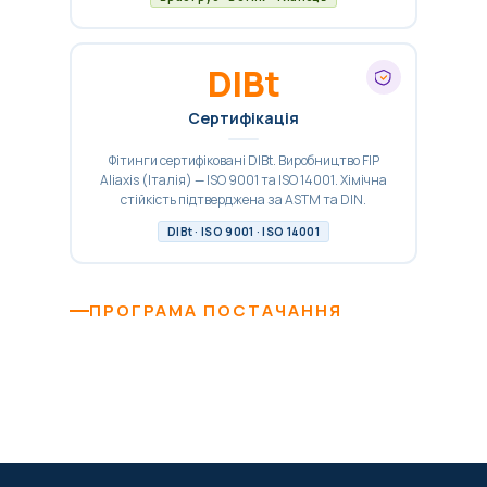
DIBt
Сертифікація
Фітинги сертифіковані DIBt. Виробництво FIP
Aliaxis (Італія) — ISO 9001 та ISO 14001. Хімічна
стійкість підтверджена за ASTM та DIN.
DIBt · ISO 9001 · ISO 14001
ПРОГРАМА ПОСТАЧАННЯ