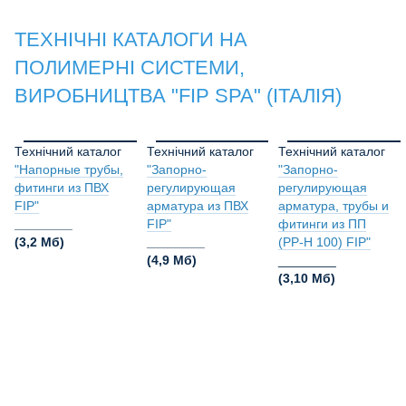
ТЕХНІЧНІ КАТАЛОГИ НА
ПОЛИМЕРНІ СИСТЕМИ,
ВИРОБНИЦТВА "FIP SPA" (ІТАЛІЯ)
Технічний каталог
Технічний каталог
Технічний каталог
"Напорные трубы,
"Запорно-
"Запорно-
фитинги из ПВХ
регулирующая
регулирующая
FIP"
арматура из ПВХ
арматура, трубы и
________
FIP"
фитинги из ПП
(3,2 Мб)
________
(PP-H 100) FIP"
(4,9 Мб)
________
(3,10 Мб)