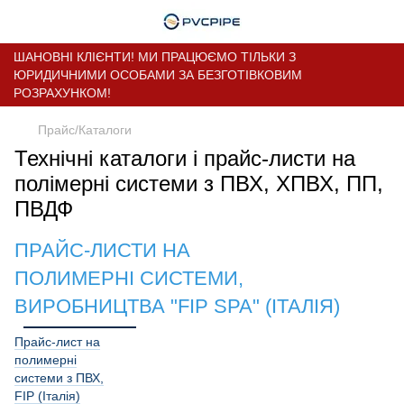
ШАНОВНІ КЛІЄНТИ! МИ ПРАЦЮЄМО ТІЛЬКИ З
ЮРИДИЧНИМИ ОСОБАМИ ЗА БЕЗГОТІВКОВИМ
РОЗРАХУНКОМ!
Прайс/Каталоги
Технічні каталоги і прайс-листи на
полімерні системи з ПВХ, ХПВХ, ПП,
ПВДФ
ПРАЙС-ЛИСТИ НА
ПОЛИМЕРНІ СИСТЕМИ,
ВИРОБНИЦТВА "FIP SPA" (ІТАЛІЯ)
Прайс-лист на
полимерні
системи з ПВХ,
FIP (Італія)