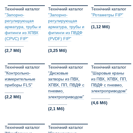
Технічний каталог
Технічний каталог
Технічний каталог
"Запорно-
"Запорно-
"Ротаметры FIP"
регулирующая
регулирующая
________
арматура, трубы и
арматура, трубы и
(1,12 Мб)
фитинги из ХПВХ
фитинги из ПВДФ
(CPVC) FIP"
(PVDF) FIP"
________
________
(2,7 Мб)
(3,25 Мб)
Технічний каталог
Технічний каталог
Технічний каталог
"Контрольно-
"Дисковые
"Шаровые краны
измерительные
затворы из ПВХ,
из ПВХ, ХПВХ, ПП,
приборы FLS"
ХПВХ, ПП, ПВДФ с
ПВДФ с пневмо,
________
пневмо,
электроприводом"
(2,2 Мб)
электроприводом"
________
________
(4,6 Мб)
(2,1 Мб)
Технічний каталог
Технічний каталог