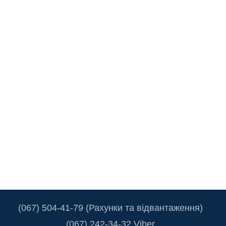
(067) 504-41-79 (Рахунки та відвантаження)
(067) 242-34-32 Viber