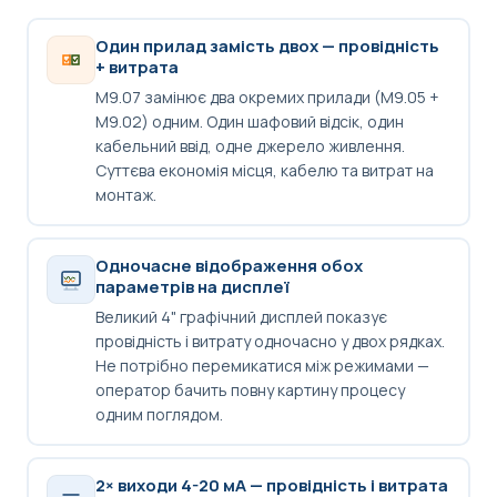
Один прилад замість двох — провідність
+ витрата
M9.07 замінює два окремих прилади (M9.05 +
M9.02) одним. Один шафовий відсік, один
кабельний ввід, одне джерело живлення.
Суттєва економія місця, кабелю та витрат на
монтаж.
Одночасне відображення обох
параметрів на дисплеї
Великий 4" графічний дисплей показує
провідність і витрату одночасно у двох рядках.
Не потрібно перемикатися між режимами —
оператор бачить повну картину процесу
одним поглядом.
2× виходи 4-20 мА — провідність і витрата