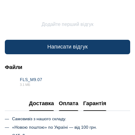
Додайте перший відгук
Написати відгук
Файли
FLS_M9.07
3.1 МБ
PDF
Доставка
Оплата
Гарантія
Самовивіз з нашого складу.
«Новою поштою» по Україні — від 100 грн.