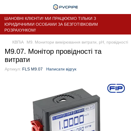
ШАНОВНІ КЛІЄНТИ! МИ ПРАЦЮЄМО ТІЛЬКИ З
ЮРИДИЧНИМИ ОСОБАМИ ЗА БЕЗГОТІВКОВИМ
РОЗРАХУНКОМ!
КВПіА
M9. Монитори вимірювання витрати, pH, провідності
M9.07. Монітор провідності та
витрати
Артикул:
FLS M9.07
Написати відгук