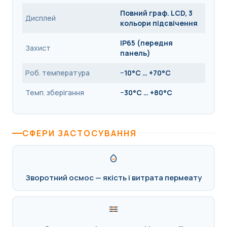
Повний граф. LCD, 3
Дисплей
кольори підсвічення
IP65 (передня
Захист
панель)
Роб. температура
−10°C … +70°C
Темп. зберігання
−30°C … +80°C
СФЕРИ ЗАСТОСУВАННЯ
Зворотний осмос — якість і витрата пермеату