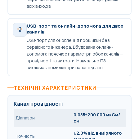
всіх виходів.
USB-порт та онлайн-допомога для двох
каналів
USB-порт для оновлення прошивки без
сервісного інженера. Вбудована онлайн-
допомога пояснює параметри обох каналів —
провідності та витрати. Навчальне ПЗ
виключає помилки при налаштуванні.
ТЕХНІЧНІ ХАРАКТЕРИСТИКИ
Канал провідності
0,055÷200 000 мкСм/
Діапазон
см
±2,0% від виміряного
Точність