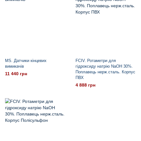
MS. Датчики кінцевих
FCIV. Ротаметри для
вимикачів
гідроксиду натрію NaOH 30%.
Поплавець нерж.сталь. Корпус
11 440 грн
ПВХ
4 888 грн