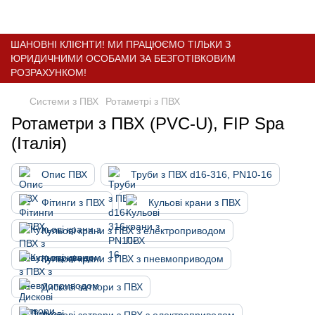
ШАНОВНІ КЛІЄНТИ! МИ ПРАЦЮЄМО ТІЛЬКИ З
ЮРИДИЧНИМИ ОСОБАМИ ЗА БЕЗГОТІВКОВИМ
РОЗРАХУНКОМ!
Системи з ПВХ
Ротаметрі з ПВХ
Ротаметри з ПВХ (PVC-U), FIP Spa
(Італія)
Опис ПВХ
Труби з ПВХ d16-316, PN10-16
Фітинги з ПВХ
Кульові крани з ПВХ
Кульові крани з ПВХ з електроприводом
Кульові крани з ПВХ з пневмоприводом
Дискові затвори з ПВХ