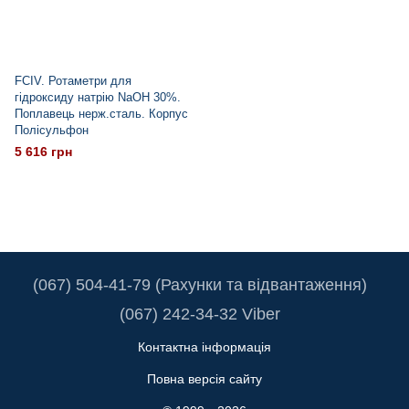
FCIV. Ротаметри для
гідроксиду натрію NaOH 30%.
Поплавець нерж.сталь. Корпус
Полісульфон
5 616 грн
(067) 504-41-79 (Рахунки та відвантаження)
(067) 242-34-32 Viber
Контактна інформація
Повна версія сайту