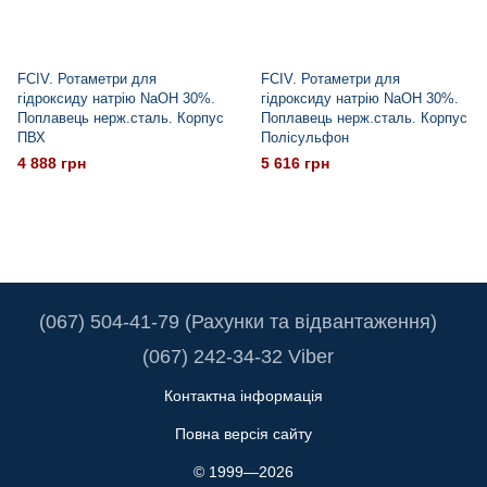
FCIV. Ротаметри для
FCIV. Ротаметри для
гідроксиду натрію NaOH 30%.
гідроксиду натрію NaOH 30%.
Поплавець нерж.сталь. Корпус
Поплавець нерж.сталь. Корпус
ПВХ
Полісульфон
4 888 грн
5 616 грн
(067) 504-41-79 (Рахунки та відвантаження)
(067) 242-34-32 Viber
Контактна інформація
Повна версія сайту
© 1999—2026