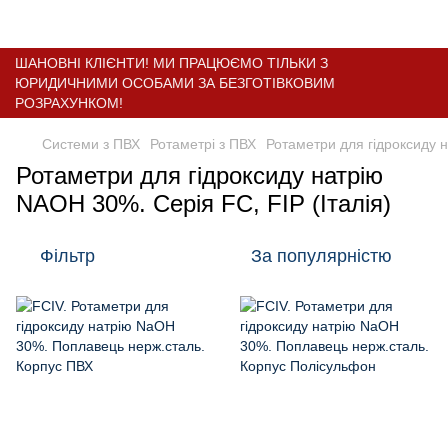
ШАНОВНІ КЛІЄНТИ! МИ ПРАЦЮЄМО ТІЛЬКИ З
ЮРИДИЧНИМИ ОСОБАМИ ЗА БЕЗГОТІВКОВИМ
РОЗРАХУНКОМ!
Системи з ПВХ
Ротаметрі з ПВХ
Ротаметри для гідроксиду 
Ротаметри для гідроксиду натрію
NAOH 30%. Cерія FC, FIP (Італія)
Фільтр
За популярністю