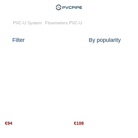
PVC-U System
Flowmeters PVC-U
Filter
By popularity
€94
€108