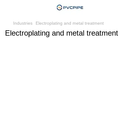
Industries
Electroplating and metal treatment
Electroplating and metal treatment