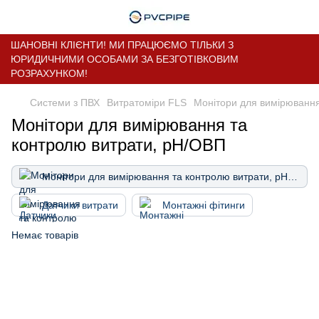
ШАНОВНІ КЛІЄНТИ! МИ ПРАЦЮЄМО ТІЛЬКИ З
ЮРИДИЧНИМИ ОСОБАМИ ЗА БЕЗГОТІВКОВИМ
РОЗРАХУНКОМ!
Системи з ПВХ
Витратоміри FLS
Монітори для вимірювання
Монітори для вимірювання та
контролю витрати, pH/ОВП
Монітори для вимірювання та контролю витрати, pH/ОВП
Датчики витрати
Монтажні фітинги
Немає товарів