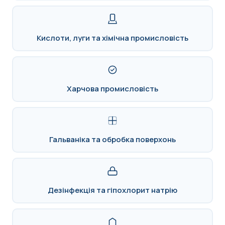
Кислоти, луги та хімічна промисловість
Харчова промисловість
Гальваніка та обробка поверхонь
Дезінфекція та гіпохлорит натрію