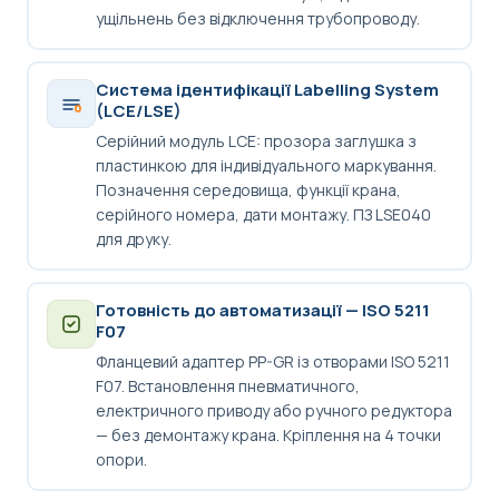
ущільнень без відключення трубопроводу.
Система ідентифікації Labelling System
(LCE/LSE)
Серійний модуль LCE: прозора заглушка з
пластинкою для індивідуального маркування.
Позначення середовища, функції крана,
серійного номера, дати монтажу. ПЗ LSE040
для друку.
Готовність до автоматизації — ISO 5211
F07
Фланцевий адаптер PP-GR із отворами ISO 5211
F07. Встановлення пневматичного,
електричного приводу або ручного редуктора
— без демонтажу крана. Кріплення на 4 точки
опори.