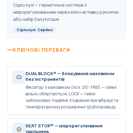
Сідло кулі — герметична система з
мікрорегулюванням через ключ-вставку рукоятки
або набір Easytorque.
Сідло кулі · Серійно
КЛЮЧОВІ ПЕРЕВАГИ
DUAL BLOCK® — блокування маховиком
без інструментів
Фіксатор з маховиком (поз. 25): FREE — гайки
вільно обертаються, LOCK — гайки
заблоковані. Надійне з'єднання при вібрації та
температурному розширенні трубопроводу.
SEAT STOP® — мікрорегулювання
ущільнень