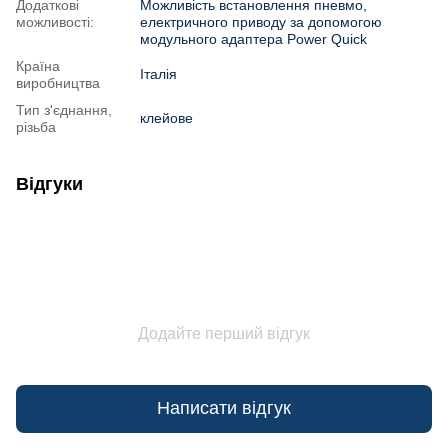
Додаткові
Можливість встановлення пневмо,
можливості:
електричного приводу за допомогою
модульного адаптера Power Quick
Країна
Італія
виробництва
Тип з'єднання,
клейове
різьба
Відгуки
Додайте перший відгук
Написати відгук