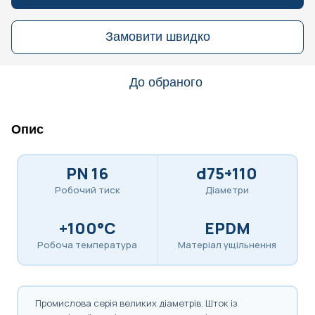
Замовити швидко
До обраного
Опис
PN 16
d75÷110
Робочий тиск
Діаметри
+100°C
EPDM
Робоча температура
Матеріал ущільнення
Промислова серія великих діаметрів. Шток із