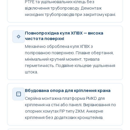
PTFE та ущільнювальних кілець без
відключення трубопроводу. Демонтаж
низхідних трубопроводів при закритому крані.
Повнопрохідна куля ХПВХ — висока
чистота поверхні
Механічно оброблена куля ХПВХ з
полірованою поверхнею. Плавне обертання,
мінімальний крутний момент, тривала
герметичність. Подвійне кільцеве ущільнення
штока.
Вбудована опора для кріплення крана
Серійна монтажна платформа PMKD для
кріплення на стіні або панелі. Вирівнювання по
опорних хомутах FIP типу ZIKM. Анкерне
кріплення без додаткових кронштейнів.