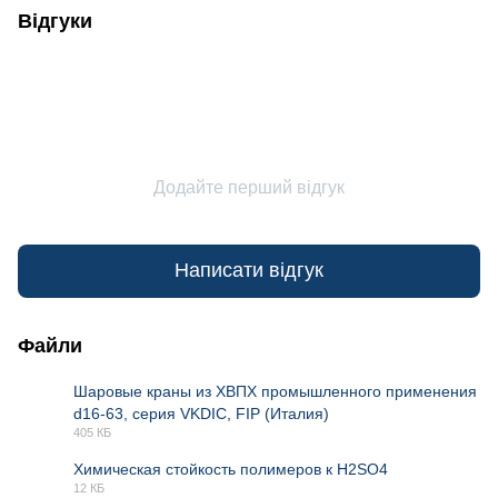
Відгуки
Додайте перший відгук
Написати відгук
Файли
Шаровые краны из ХВПХ промышленного применения
d16-63, серия VKDIC, FIP (Италия)
PDF
405 КБ
Химическая стойкость полимеров к H2SO4
12 КБ