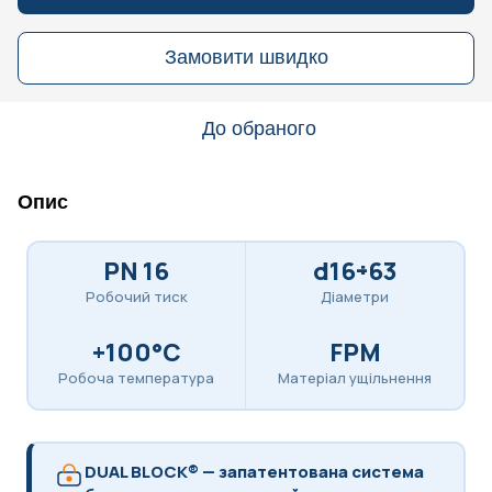
Замовити швидко
До обраного
Опис
PN 16
d16÷63
Робочий тиск
Діаметри
+100°C
FPM
Робоча температура
Матеріал ущільнення
DUAL BLOCK® — запатентована система