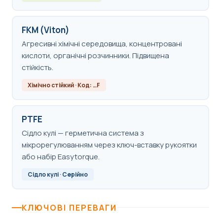
FKM (Viton)
Агресивні хімічні середовища, концентровані
кислоти, органічні розчинники. Підвищена
стійкість.
Хімічно стійкий · Код: …F
PTFE
Сідло кулі — герметична система з
мікрорегулюванням через ключ-вставку рукоятки
або набір Easytorque.
Сідло кулі · Серійно
КЛЮЧОВІ ПЕРЕВАГИ