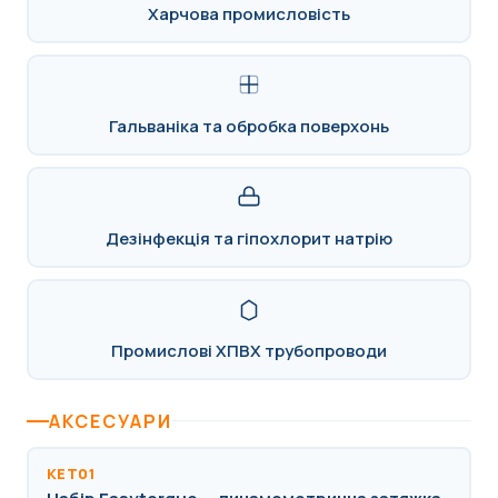
Харчова промисловість
Гальваніка та обробка поверхонь
Дезінфекція та гіпохлорит натрію
Промислові ХПВХ трубопроводи
АКСЕСУАРИ
KET01