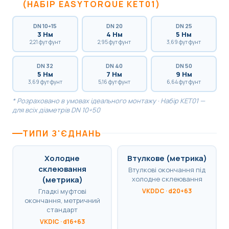
(НАБІР EASYTORQUE KET01)
DN 10÷15
DN 20
DN 25
3 Нм
4 Нм
5 Нм
2,21 фут·фунт
2,95 фут·фунт
3,69 фут·фунт
DN 32
DN 40
DN 50
5 Нм
7 Нм
9 Нм
3,69 фут·фунт
5,16 фут·фунт
6,64 фут·фунт
* Розраховано в умовах ідеального монтажу · Набір KET01 —
для всіх діаметрів DN 10÷50
ТИПИ З'ЄДНАНЬ
Холодне
Втулкове (метрика)
склеювання
Втулкові окончання під
(метрика)
холодне склеювання
Гладкі муфтові
VKDDC · d20÷63
окончання, метричний
стандарт
VKDIC · d16÷63