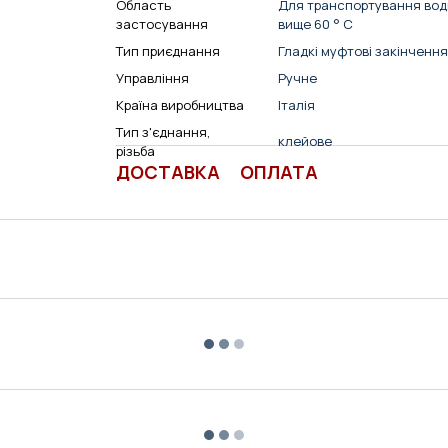
Область
Для транспортування води
застосування
вище 60 ° C
Тип приєднання
Гладкі муфтові закінчення
Управління
Ручне
Країна виробництва
Італія
Тип з'єднання,
клейове
різьба
ДОСТАВКА
ОПЛАТА