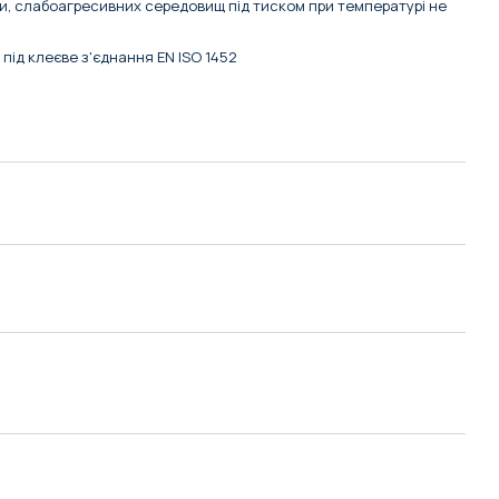
, слабоагресивних середовищ під тиском при температурі не
 під клеєве з'єднання EN ISO 1452