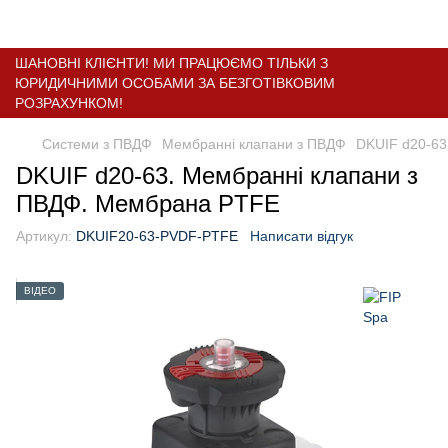
ШАНОВНІ КЛІЄНТИ! МИ ПРАЦЮЄМО ТІЛЬКИ З
ЮРИДИЧНИМИ ОСОБАМИ ЗА БЕЗГОТІВКОВИМ
РОЗРАХУНКОМ!
Системи з ПВДФ
Мембранні клапани з ПВДФ
DKUIF d20-63
DKUIF d20-63. Мембранні клапани з
ПВДФ. Мембрана PTFE
Артикул:
DKUIF20-63-PVDF-PTFE
Написати відгук
ВІДЕО