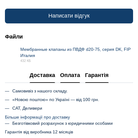
Написати відгук
Файли
Мембранные клапаны из ПВДФ d20-75, серия DK, FIP
Италия
PDF
432 КБ
Доставка
Оплата
Гарантія
Самовивіз з нашого складу.
«Новою поштою» по Україні — від 100 грн.
САТ, Деливери
Більше інформації про доставку
Безготівковий розрахунок з юридичними особами
Гарантія від виробника 12 місяців