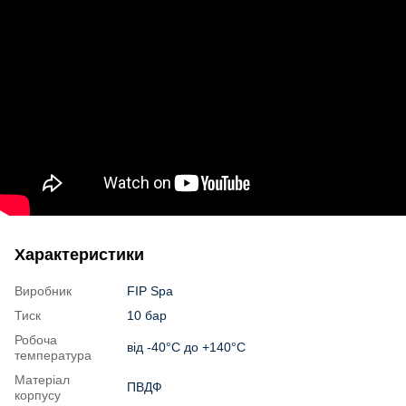
Характеристики
Виробник
FIP Spa
Тиск
10 бар
Робоча
від -40°С до +140°С
температура
Матеріал
ПВДФ
корпусу