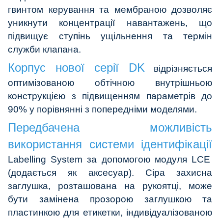
гвинтом керування та мембраною дозволяє
уникнути концентрації навантажень, що
підвищує ступінь ущільнення та термін
служби клапана.
Корпус нової серії DK
відрізняється
оптимізованою обтічною внутрішньою
конструкцією з підвищенням параметрів до
90% у порівнянні з попередніми моделями.
Передбачена можливість
використання системи ідентифікації
Labelling System за допомогою модуля LCE
(додається як аксесуар). Сіра захисна
заглушка, розташована на рукоятці, може
бути замінена прозорою заглушкою та
пластинкою для етикетки, індивідуалізованою