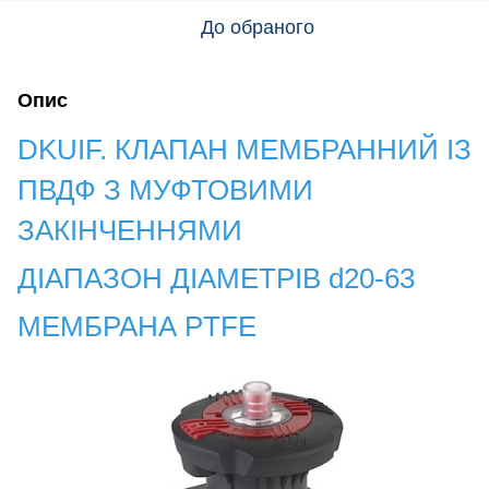
До обраного
Опис
DKUIF. КЛАПАН МЕМБРАННИЙ ІЗ
ПВДФ З МУФТОВИМИ
ЗАКІНЧЕННЯМИ
ДІАПАЗОН
ДІАМЕТРІВ d20-63
МЕМБРАНА PTFE