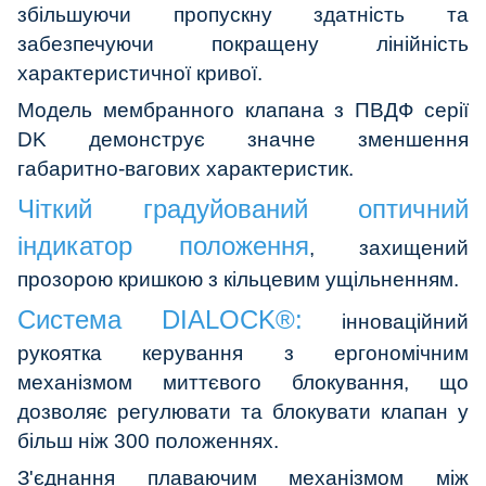
збільшуючи пропускну здатність та
забезпечуючи покращену лінійність
характеристичної кривої.
Модель мембранного клапана з ПВДФ серії
DK демонструє значне зменшення
габаритно-вагових характеристик.
Чіткий градуйований оптичний
індикатор положення
, захищений
прозорою кришкою з кільцевим ущільненням.
Система DIALOCK®:
інноваційний
рукоятка керування з ергономічним
механізмом миттєвого блокування, що
дозволяє регулювати та блокувати клапан у
більш ніж 300 положеннях.
З'єднання плаваючим механізмом між