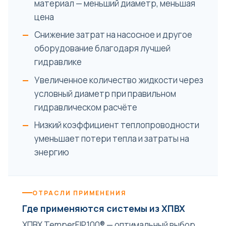
материал — меньший диаметр, меньшая
цена
Снижение затрат на насосное и другое
оборудование благодаря лучшей
гидравлике
Увеличенное количество жидкости через
условный диаметр при правильном
гидравлическом расчёте
Низкий коэффициент теплопроводности
уменьшает потери тепла и затраты на
энергию
ОТРАСЛИ ПРИМЕНЕНИЯ
Где применяются системы из ХПВХ
ХПВХ TemperFIP100® — оптимальный выбор