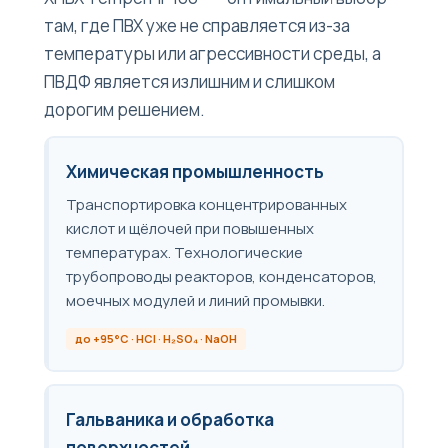
там, где ПВХ уже не справляется из-за
температуры или агрессивности среды, а
ПВДФ является излишним и слишком
дорогим решением.
Химическая промышленность
Транспортировка концентрированных
кислот и щёлочей при повышенных
температурах. Технологические
трубопроводы реакторов, конденсаторов,
моечных модулей и линий промывки.
до +95°C · HCl · H₂SO₄ · NaOH
Гальваника и обработка
поверхностей