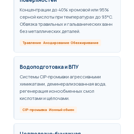
Концентрации до 40% хромовой или 95%
серной кислоты при температурах до 93°C.
Обвязка травильных и гальванических ванн
без металлических деталей.
Травление · Анодирование· Обезжиривание
Водоподготовка и ВПУ
Системы CIP-промывки агрессивными
химикатами, деминерализованная вода,
регенерация ионообменных смол
кислотами и щёлочами.
CIP-промывка · Ионный обмен
Целлюлозно-бумажная