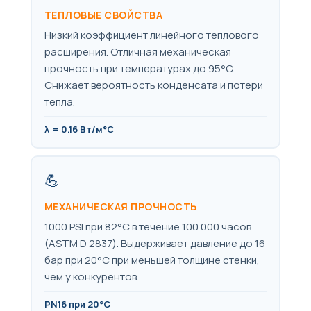
ТЕПЛОВЫЕ СВОЙСТВА
Низкий коэффициент линейного теплового
расширения. Отличная механическая
прочность при температурах до 95°C.
Снижает вероятность конденсата и потери
тепла.
λ = 0.16 Вт/м°C
💪
МЕХАНИЧЕСКАЯ ПРОЧНОСТЬ
1000 PSI при 82°C в течение 100 000 часов
(ASTM D 2837). Выдерживает давление до 16
бар при 20°C при меньшей толщине стенки,
чем у конкурентов.
PN16 при 20°C