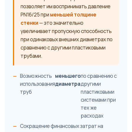
позволяет им воспринимать давление
PN16/25 при
меньшей толщине
стенки
— это значительно
увеличивает пропускную способность
при одинаковых внешних диаметрах по
сравнению с другими пластиковыми
трубами.
Возможность
меньшего
по сравнению с
использования
диаметра
другими
труб
пластиковыми
системами при
тех же
расходах
Сокращение финансовых затрат на