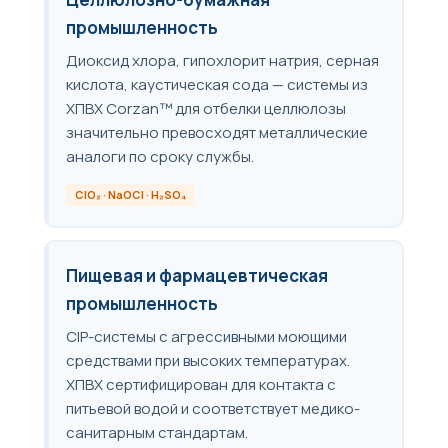
промышленность
Диоксид хлора, гипохлорит натрия, серная
кислота, каустическая сода — системы из
ХПВХ Corzan™ для отбелки целлюлозы
значительно превосходят металлические
аналоги по сроку службы.
ClO₂ · NaOCl · H₂SO₄
Пищевая и фармацевтическая
промышленность
CIP-системы с агрессивными моющими
средствами при высоких температурах.
ХПВХ сертифицирован для контакта с
питьевой водой и соответствует медико-
санитарным стандартам.