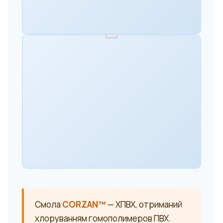
Смола
CORZAN™
— ХПВХ, отриманий
хлоруванням гомополимеров ПВХ.