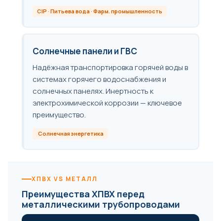
CIP · Питьева вода · Фарм. промышленность
Солнечные панели и ГВС
Надёжная транспортировка горячей воды в
системах горячего водоснабжения и
солнечных панелях. Инертность к
электрохимической коррозии — ключевое
преимущество.
Солнечная энергетика
ХПВХ VS МЕТАЛЛ
Преимущества ХПВХ перед
металлическими трубопроводами