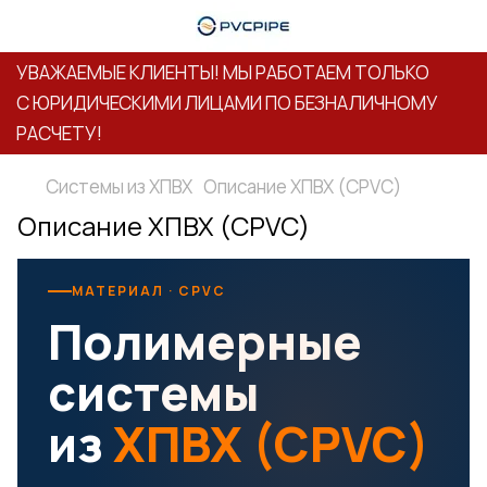
УВАЖАЕМЫЕ КЛИЕНТЫ! МЫ РАБОТАЕМ ТОЛЬКО
С ЮРИДИЧЕСКИМИ ЛИЦАМИ ПО БЕЗНАЛИЧНОМУ
РАСЧЕТУ!
Системы из ХПВХ
Описание ХПВХ (CPVC)
Описание ХПВХ (CPVC)
МАТЕРИАЛ · CPVC
Полимерные
системы
из
ХПВХ (CPVC)