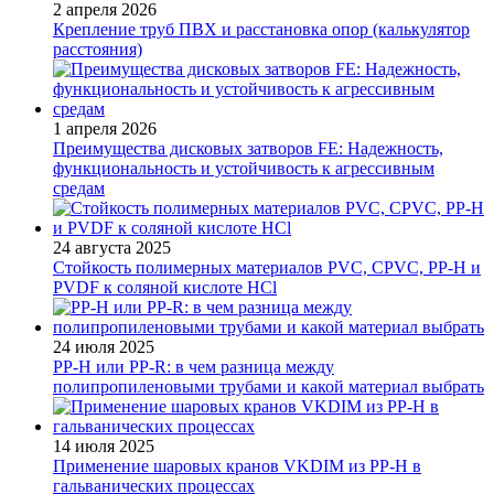
2 апреля 2026
Крепление труб ПВХ и расстановка опор (калькулятор
расстояния)
1 апреля 2026
Преимущества дисковых затворов FE: Надежность,
функциональность и устойчивость к агрессивным
средам
24 августа 2025
Стойкость полимерных материалов PVC, CPVC, PP-H и
PVDF к соляной кислоте HCl
24 июля 2025
PP-H или PP-R: в чем разница между
полипропиленовыми трубами и какой материал выбрать
14 июля 2025
Применение шаровых кранов VKDIM из PP-H в
гальванических процессах