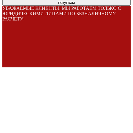
покупкам
УВАЖАЕМЫЕ КЛИЕНТЫ! МЫ РАБОТАЕМ ТОЛЬКО С
ЮРИДИЧЕСКИМИ ЛИЦАМИ ПО БЕЗНАЛИЧНОМУ
РАСЧЕТУ!