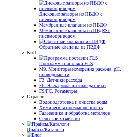
Дисковые затворы из ПВДФ с
пневмоприводом
Мембранные клапаны из ПВДФ
Мембранные клапаны из ПВДФ с
пневмоприводом
Обратные клапаны из ПВДФ
КиП
Программа поставки FLS
M9. Мониторы измерения расхода, pH,
проводимости
F3. Датчики расхода
F6. Электромагнитные датчики
FS/FC. Ротаметры
Отрасли
Водоподготовка и очистка воды
Химическая промышленность
Гальваника и обработка металлов
Сельское хозяйство
Прайсы/Каталоги